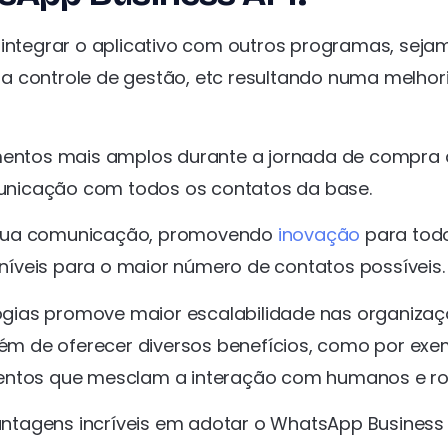
 integrar o aplicativo com outros programas, sejam
a controle de gestão, etc resultando numa melhor
amentos mais amplos durante a jornada de compra
omunicação com todos os contatos da base.
a sua comunicação, promovendo
inovação
para tod
íveis para o maior número de contatos possíveis.
gias promove maior escalabilidade nas organiza
além de oferecer diversos benefícios, como por exe
mentos que mesclam a interação com humanos e ro
tagens incríveis em adotar o WhatsApp Business A