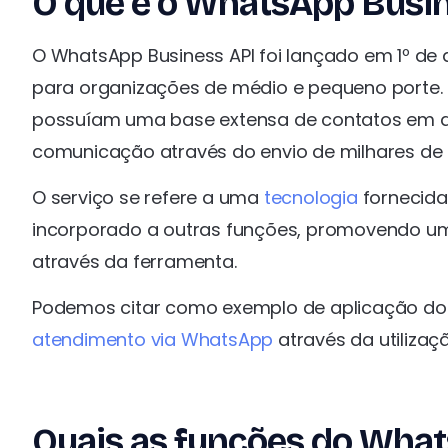
O que é o WhatsApp Busin
O WhatsApp Business API foi lançado em 1º d
para organizações de médio e pequeno porte. 
possuíam uma base extensa de contatos em dive
comunicação através do envio de milhares de 
O serviço se refere a uma
tecnologia
fornecida
incorporado a outras funções, promovendo um
através da ferramenta.
Podemos citar como exemplo de aplicação do
atendimento via WhatsApp
através da utiliza
Quais as funções do What