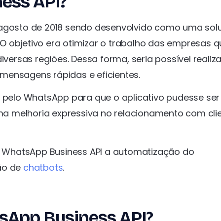
ess API?
e agosto de 2018 sendo desenvolvido como uma so
O objetivo era otimizar o trabalho das empresas q
rsas regiões. Dessa forma, seria possível realiza
mensagens rápidas e eficientes.
 pelo WhatsApp para que o aplicativo pudesse ser
a melhoria expressiva no relacionamento com clie
 WhatsApp Business API a automatização do
ção de
chatbots
.
sApp Business API?