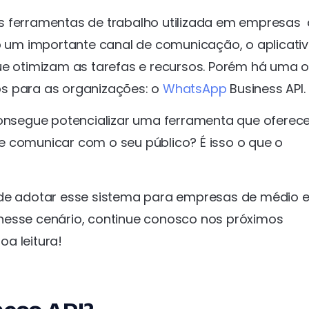
is ferramentas de trabalho utilizada em empresas
um importante canal de comunicação, o aplicati
que otimizam as tarefas e recursos. Porém há uma 
s para as organizações: o
WhatsApp
Business API.
nsegue potencializar uma ferramenta que oferec
e comunicar com o seu público? É isso o que o
 de adotar esse sistema para empresas de médio 
nesse cenário, continue conosco nos próximos
a leitura!