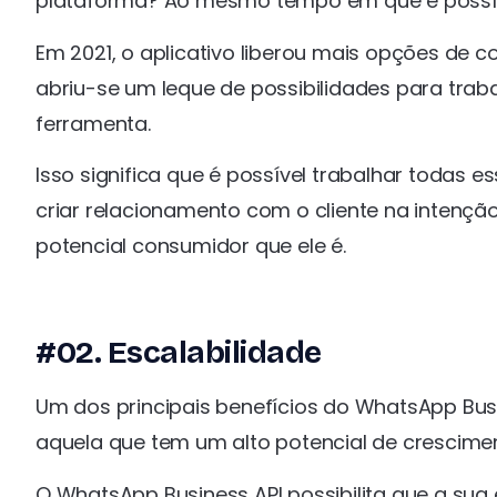
plataforma? Ao mesmo tempo em que é possív
Em 2021, o aplicativo liberou mais opções de 
abriu-se um leque de possibilidades para trab
ferramenta.
Isso significa que é possível trabalhar todas 
criar relacionamento com o cliente na intenção
potencial consumidor que ele é.
#02. Escalabilidade
Um dos principais benefícios do WhatsApp Busi
aquela que tem um alto potencial de crescimen
O WhatsApp Business API possibilita que a su