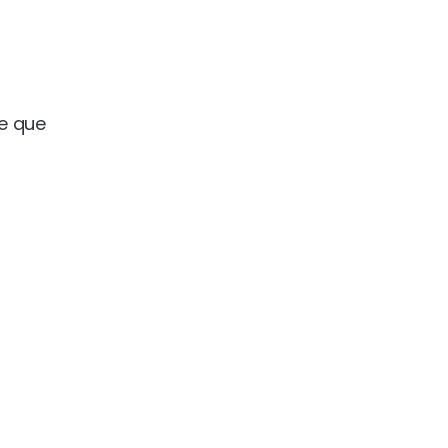
de que