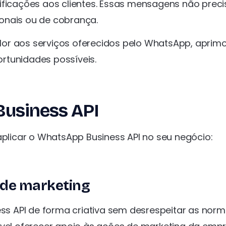
tificações aos clientes. Essas mensagens não prec
ionais ou de cobrança.
lor aos serviços oferecidos pelo WhatsApp, aprim
rtunidades possíveis.
usiness API
aplicar o WhatsApp Business API no seu negócio:
 de marketing
ess API de forma criativa sem desrespeitar as nor