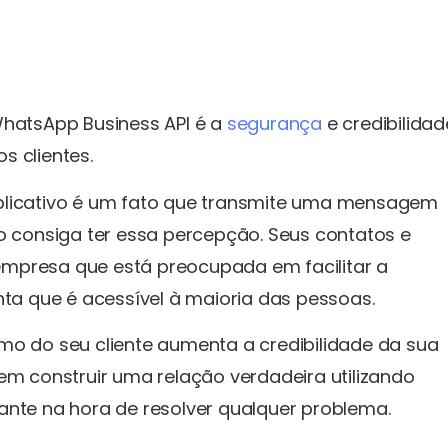
WhatsApp Business API é a
segurança
e credibilida
s clientes.
aplicativo é um fato que transmite uma mensagem
ão consiga ter essa percepção. Seus contatos e
empresa que está preocupada em facilitar a
a que é acessível à maioria das pessoas.
mo do seu cliente aumenta a credibilidade da sua
em construir uma relação verdadeira utilizando
ante na hora de resolver qualquer problema.