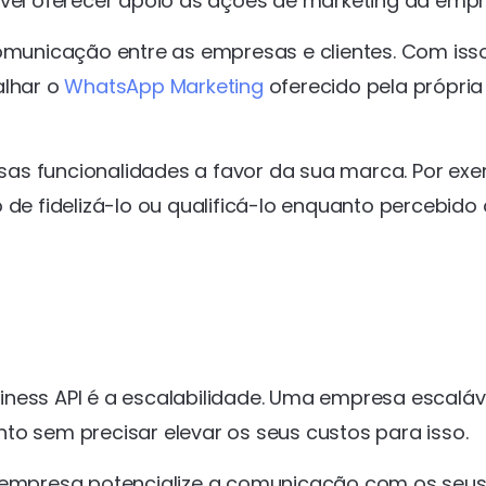
el oferecer apoio às ações de marketing da emp
comunicação entre as empresas e clientes. Com isso
alhar o
WhatsApp Marketing
oferecido pela própria
essas funcionalidades a favor da sua marca. Por ex
 de fidelizá-lo ou qualificá-lo enquanto percebido 
ness API é a escalabilidade. Uma empresa escaláv
to sem precisar elevar os seus custos para isso.
a empresa potencialize a comunicação com os seu