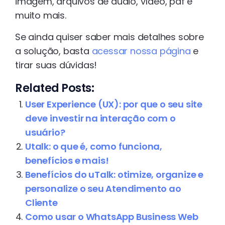
imagem, arquivos de áudio, vídeo, pdf e
muito mais.
Se ainda quiser saber mais detalhes sobre
a solução, basta
acessar nossa página
e
tirar suas dúvidas!
Related Posts:
User Experience (UX): por que o seu site
deve investir na interação com o
usuário?
Utalk: o que é, como funciona,
benefícios e mais!
Benefícios do uTalk: otimize, organize e
personalize o seu Atendimento ao
Cliente
Como usar o WhatsApp Business Web