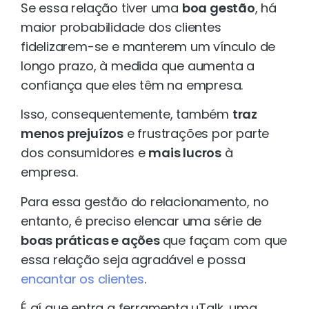
Se essa relação tiver uma
boa gestão
, há
maior probabilidade dos clientes
fidelizarem-se e manterem um vínculo de
longo prazo, à medida que aumenta a
confiança que eles têm na empresa.
Isso, consequentemente, também
traz
menos prejuízos
e frustrações por parte
dos consumidores e
mais lucros
à
empresa.
Para essa gestão do relacionamento, no
entanto, é preciso elencar uma série de
boas práticas e ações
que façam com que
essa relação seja agradável e possa
encantar os clientes
.
É aí que entra a ferramenta uTalk, uma