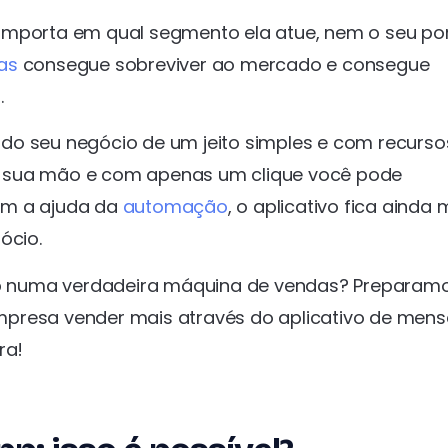
importa em qual segmento ela atue, nem o seu por
as
consegue sobreviver ao mercado e consegue
.
do seu negócio de um jeito simples e com recurso
 sua mão e com apenas um clique você pode
om a ajuda da
automação
, o aplicativo fica ainda 
ócio.
p numa verdadeira máquina de vendas? Preparamo
mpresa vender mais através do aplicativo de men
ra!