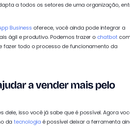
 adapta a todos os setores de uma organização, ent
pp Business
oferece, você ainda pode integrar a
is ágil e produtivo. Podemos trazer o
chatbot
com
e fazer todo o processo de funcionamento da
udar a vender mais pelo
 dele, isso você já sabe que é possível. Agora voc
ho da
tecnologia
é possível deixar a ferramenta ai