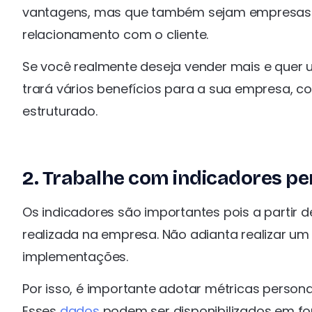
vantagens, mas que também sejam empresas 
relacionamento com o cliente.
Se você realmente deseja vender mais e quer u
trará vários benefícios para a sua empresa, c
estruturado.
2. Trabalhe com indicadores pe
Os indicadores são importantes pois a partir 
realizada na empresa. Não adianta realizar 
implementações.
Por isso, é importante adotar métricas person
Esses
dados
podem ser disponibilizados em for