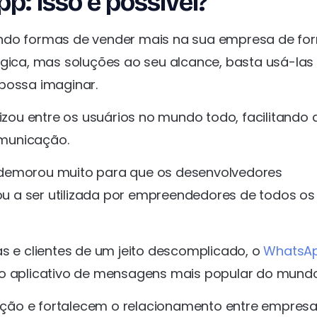
: isso é possível?
ando formas de vender mais na sua empresa de fo
ágica, mas soluções ao seu alcance, basta usá-las
possa imaginar.
ou entre os usuários no mundo todo, facilitando 
omunicação.
 demorou muito para que os desenvolvedores
u a ser utilizada por empreendedores de todos os
as e clientes de um jeito descomplicado, o
WhatsA
do aplicativo de mensagens mais popular do mund
ção e fortalecem o relacionamento entre empresa