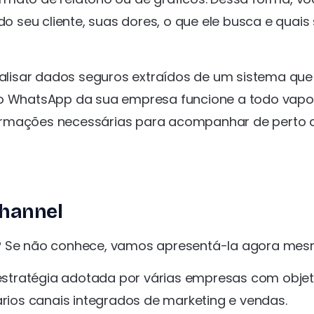
seu cliente, suas dores, o que ele busca e quais
lisar dados seguros extraídos de um sistema que
e o WhatsApp da sua empresa funcione a todo vapo
ormações necessárias para acompanhar de perto 
hannel
l? Se não conhece, vamos apresentá-la agora mes
stratégia adotada por várias empresas com objet
rios canais integrados de marketing e vendas.