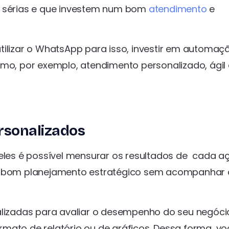
sérias e que investem num bom
atendimento
e
tilizar o WhatsApp para isso, investir em automaç
omo, por exemplo, atendimento personalizado, ágil 
rsonalizados
deles é possível mensurar os resultados de cada a
um bom planejamento estratégico sem acompanhar 
alizadas para avaliar o desempenho do seu negóci
mato de relatório ou de gráficos. Dessa forma, vo