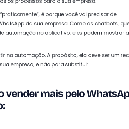
odos os processos para a sua empresa.
“praticamente”, é porque você vai precisar de
 WhatsApp da sua empresa. Como os chatbots, qu
m de automação no aplicativo, eles podem mostrar 
tir na automação. A propósito, ela deve ser um re
sua empresa, e não para substituir.
mo vender mais pelo WhatsA
o: