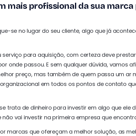
m mais profissional da sua marca 
e-se no lugar do seu cliente, algo que já acontec
serviço para aquisição, com certeza deve prestar
or onde passou. E sem qualquer dúvida, vamos af
 melhor preço, mas também de quem passa um ar 
a organizacional em todos os pontos de contato qu
 trata de dinheiro para investir em algo que ele 
e não vai investir na primeira empresa que encontr
 por marcas que ofereçam a melhor solução, as me