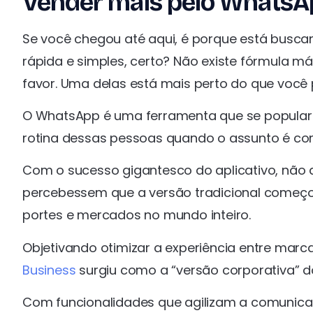
Vender mais pelo WhatsApp
Se você chegou até aqui, é porque está busc
rápida e simples, certo? Não existe fórmula m
favor. Uma delas está mais perto do que você 
O WhatsApp é uma ferramenta que se populariz
rotina dessas pessoas quando o assunto é c
Com o sucesso gigantesco do aplicativo, não
percebessem que a versão tradicional começo
portes e mercados no mundo inteiro.
Objetivando otimizar a experiência entre marc
Business
surgiu como a “versão corporativa” 
Com funcionalidades que agilizam a comunica