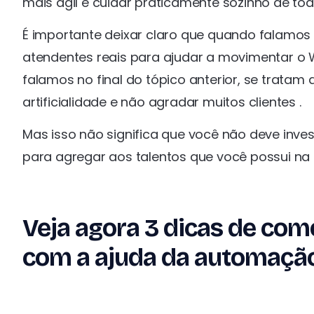
mais ágil e cuidar praticamente sozinho de t
É importante deixar claro que quando falamos 
atendentes reais para ajudar a movimentar o
falamos no final do tópico anterior, se trata
artificialidade e não agradar muitos clientes .
Mas isso não significa que você não deve inves
para agregar aos talentos que você possui na 
Veja agora 3 dicas de co
com a ajuda da automaçã