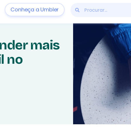
Conheça a Umbler
ender mais
l no