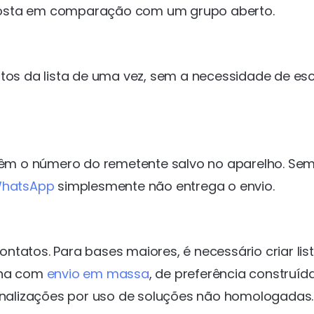
posta em comparação com um grupo aberto.
s da lista de uma vez, sem a necessidade de esc
êm o número do remetente salvo no aparelho. Sem
 WhatsApp
simplesmente não entrega o envio.
tatos. Para bases maiores, é necessário criar lis
erna com
envio em massa
, de preferência construíd
nalizações por uso de soluções não homologadas.