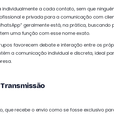
a individualmente a cada contato, sem que ningu
issional e privada para a comunicação com clien
hatsApp” geralmente está, na prática, buscando 
o tem uma função com esse nome exato.
grupos favorecem debate e interação entre os próp
tém a comunicação individual e discreta, ideal pa
resa.
e Transmissão
que recebe o envio como se fosse exclusivo para