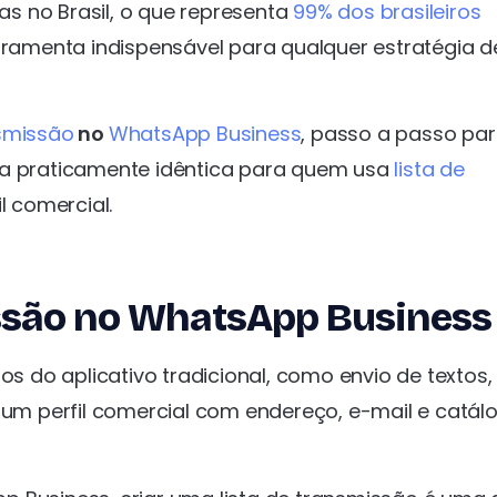
s no Brasil, o que representa
99% dos brasileiros
erramenta indispensável para qualquer estratégia d
nsmissão
no
WhatsApp Business
, passo a passo pa
ma praticamente idêntica para quem usa
lista de
 comercial.
issão no WhatsApp Business
do aplicativo tradicional, como envio de textos,
r um perfil comercial com endereço, e-mail e catál