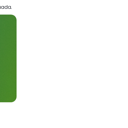
uada.