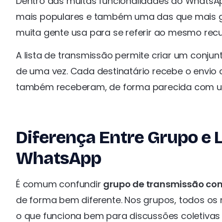
Dentro das muitas funcionalidades do WhatsAp
mais populares e também uma das que mais g
muita gente usa para se referir ao mesmo recu
A lista de transmissão permite criar um conj
de uma vez. Cada destinatário recebe o envio 
também receberam, de forma parecida com u
Diferença Entre Grupo e 
WhatsApp
É comum confundir
grupo de transmissão com
de forma bem diferente. Nos grupos, todos os
o que funciona bem para discussões coletiva