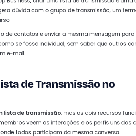
p Business, criar uma lista de transmissão é uma 
era dúvida com o grupo de transmissão, um term
rso.
unto de contatos e enviar a mesma mensagem para
como se fosse individual, sem saber que outros co
m e-mail.
Lista de Transmissão no
 lista de transmissão
, mas os dois recursos fun
 membros veem as interações e os perfis uns dos o
s onde todos participam da mesma conversa.