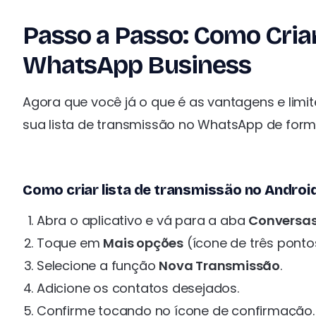
Passo a Passo: Como Cria
WhatsApp Business
Agora que você já o que é as vantagens e limite
sua lista de transmissão no WhatsApp de forma
Como criar lista de transmissão no Androi
Abra o aplicativo e vá para a aba
Conversa
Toque em
Mais opções
(ícone de três pontos
Selecione a função
Nova Transmissão
.
Adicione os contatos desejados.
Confirme tocando no ícone de confirmação.