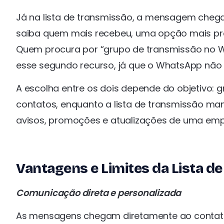
Já na lista de transmissão, a mensagem cheg
saiba quem mais recebeu, uma opção mais prof
Quem procura por “grupo de transmissão no W
esse segundo recurso, já que o WhatsApp nã
A escolha entre os dois depende do objetivo: 
contatos, enquanto a lista de transmissão man
avisos, promoções e atualizações de uma emp
Vantagens e Limites da Lista d
Comunicação direta e personalizada
As mensagens chegam diretamente ao contato, 