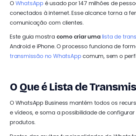
O
WhatsApp
é usado por 147 milhões de pessoa
conectados à internet. Esse alcance torna a f
comunicação com clientes.
Este guia mostra
como criar uma
lista de tra
Android e iPhone. O processo funciona de for
transmissão no WhatsApp
comum, sem o perfil
O Que é Lista de Transm
O WhatsApp Business mantém todos os recursos 
e vídeos, e soma a possibilidade de configura
produtos.