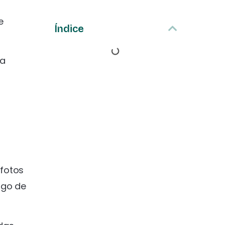
e
Índice
ra
 fotos
ogo de