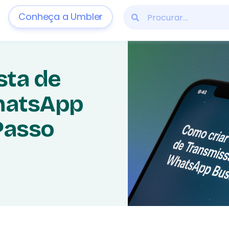
Conheça a Umbler
sta de
hatsApp
Passo