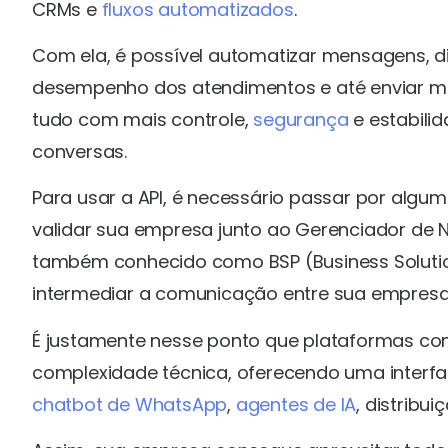
CRMs e
fluxos automatizados
.
Com ela, é possível automatizar mensagens, di
desempenho dos atendimentos e até enviar me
tudo com mais controle,
segurança
e estabili
conversas.
Para usar a API, é necessário passar por algu
validar sua empresa junto ao Gerenciador de N
também conhecido como BSP (Business Solution
intermediar a comunicação entre sua empresa 
É justamente nesse ponto que plataformas com
complexidade técnica, oferecendo uma interf
chatbot de WhatsApp
,
agentes de IA
, distribu