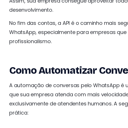
Assim, sua empresa consegue aproveitar todos
desenvolvimento.
No fim das contas, a API é o caminho mais seg
WhatsApp, especialmente para empresas que 
profissionalismo.
Como Automatizar Conver
A automação de conversas pelo WhatsApp é uma
que sua empresa atenda com mais velocidade,
exclusivamente de atendentes humanos. A seg
prática: