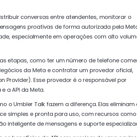
stribuir conversas entre atendentes, monitorar o
nsagens proativas de forma autorizada pela Meta
dade, especialmente em operações com alto volum
mas etapas, como ter um número de telefone comer
egócios da Meta e contratar um provedor oficial,
 Provider). Esse provedor é o responsável por
e a API da Meta.
o o Umbler Talk fazem a diferença. Elas eliminam 
ace simples e pronta para uso, com recursos como
ição inteligente de mensagens e suporte especializa