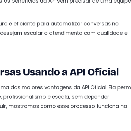
 os benefícios da API sem precisar de uma equipe
uro e eficiente para automatizar conversas no
desejam escalar o atendimento com qualidade e
sas Usando a API Oficial
 das maiores vantagens da API Oficial. Ela perm
 profissionalismo e escala, sem depender
uir, mostramos como esse processo funciona na