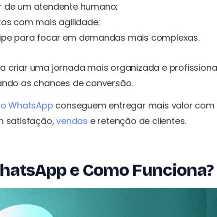
r de um atendente humano;
tos com mais agilidade;
quipe para focar em demandas mais complexas.
 criar uma jornada mais organizada e profissional
ndo as chances de conversão.
lo WhatsApp
conseguem entregar mais valor com
m satisfação,
vendas
e retenção de clientes.
 WhatsApp e Como Funciona?