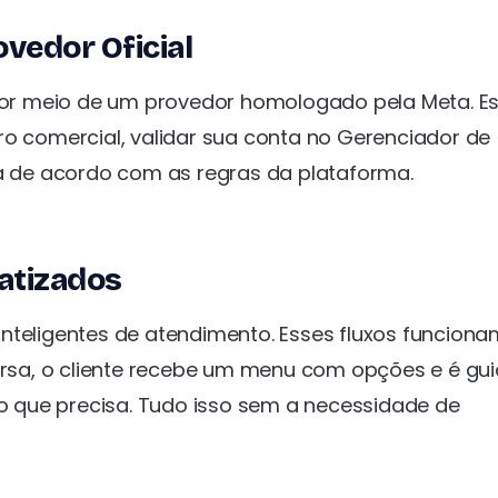
vedor Oficial
 por meio de um provedor homologado pela Meta. E
ro comercial, validar sua conta no Gerenciador de
ja de acordo com as regras da plataforma.
atizados
nteligentes de atendimento. Esses fluxos funciona
versa, o cliente recebe um menu com opções e é gu
 que precisa. Tudo isso sem a necessidade de