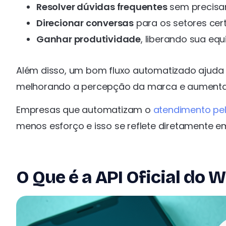
Resolver dúvidas frequentes
sem precisa
Direcionar conversas
para os setores cer
Ganhar produtividade
, liberando sua e
Além disso, um bom fluxo automatizado ajuda a
melhorando a percepção da marca e aumenta
Empresas que automatizam o
atendimento pe
menos esforço e isso se reflete diretamente e
O Que é a API Oficial do