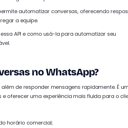
ermite automatizar conversas, oferecendo respos
regar a equipe.
 essa API e como usá-la para automatizar seu
vel.
nversas no WhatsApp?
o além de responder mensagens rapidamente. É u
 e oferecer uma experiência mais fluida para o clie
o horário comercial;