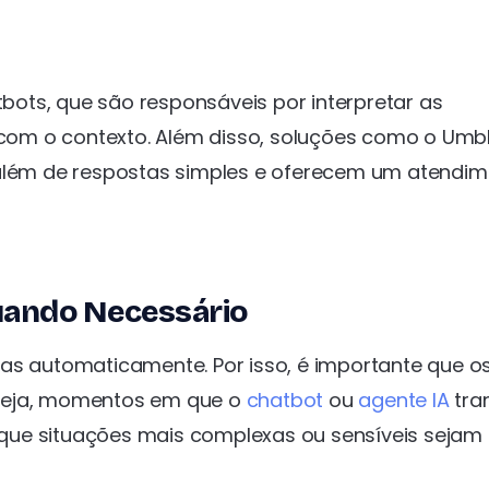
ots, que são responsáveis por interpretar as
om o contexto. Além disso, soluções como o Umb
 além de respostas simples e oferecem um atendi
uando Necessário
as automaticamente. Por isso, é importante que o
 seja, momentos em que o
chatbot
ou
agente IA
tra
que situações mais complexas ou sensíveis sejam