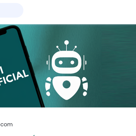
, com