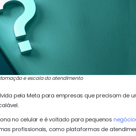
utomação e escala do atendimento
lvida pela Meta para empresas que precisam de 
alável.
iona no celular e é voltado para pequenos
negócio
temas profissionais, como plataformas de atendime