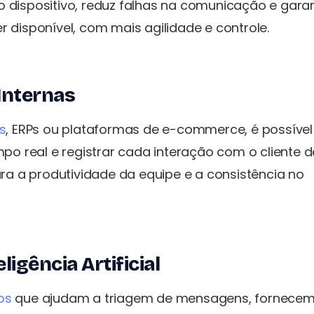
o dispositivo, reduz falhas na comunicação e gara
r disponível, com mais agilidade e controle.
Internas
s
, ERPs ou plataformas de e-commerce, é possível
po real e registrar cada interação com o cliente d
para a produtividade da equipe e a consistência no
gência Artificial
os
que ajudam a triagem de mensagens, fornece