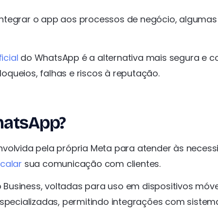
integrar o app aos processos de negócio, algumas
icial
do WhatsApp é a alternativa mais segura e 
queios, falhas e riscos à reputação.
WhatsApp?
volvida pela própria Meta para atender às neces
scalar
sua comunicação com clientes.
o Business, voltadas para uso em dispositivos móve
especializadas, permitindo integrações com sistem