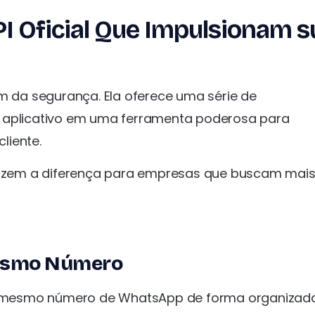
I Oficial Que Impulsionam s
ém da segurança. Ela oferece uma série de
o aplicativo em uma ferramenta poderosa para
liente.
 fazem a diferença para empresas que buscam mai
Mesmo Número
m o mesmo número de WhatsApp de forma organizad