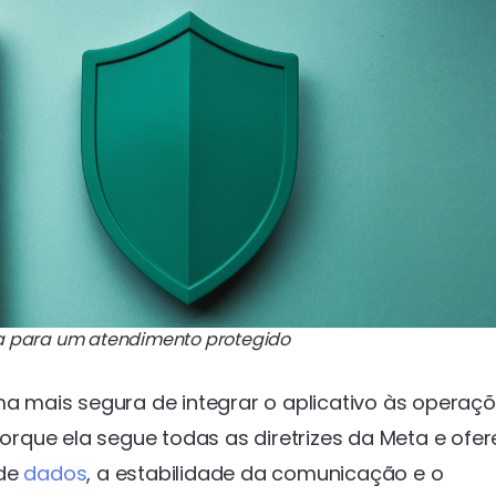
a para um atendimento protegido
ma mais segura de integrar o aplicativo às operaç
rque ela segue todas as diretrizes da Meta e ofe
 de
dados
, a estabilidade da comunicação e o