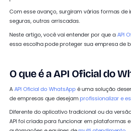
Com esse avanço, surgiram várias formas de 
seguras, outras arriscadas.
Neste artigo, você vai entender por que a
API Of
essa escolha pode proteger sua empresa de blo
O que é a API Oficial do 
A
API Oficial do WhatsApp
é uma solução desen
de empresas que desejam
profissionalizar e e
Diferente do aplicativo tradicional ou da versã
API foi criada para funcionar em plataformas 
automações e equipes de
multi atendimento
.