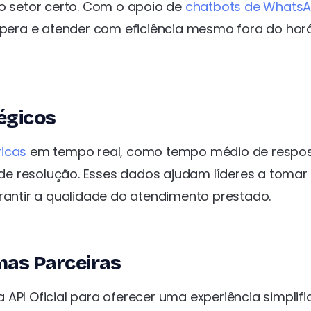
 o setor certo. Com o apoio de
chatbots de Whats
espera e atender com eficiência mesmo fora do hor
égicos
icas
em tempo real, como tempo médio de respos
e resolução. Esses dados ajudam líderes a tomar
arantir a qualidade do atendimento prestado.
mas Parceiras
API Oficial para oferecer uma experiência simplif