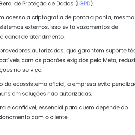
Geral de Proteção de Dados (
LGPD
).
a tem acesso a criptografia de ponta a ponta, mesmo
istemas externos. Isso evita vazamentos de
no canal de atendimento.
e provedores autorizados, que garantem suporte té
tíveis com os padrões exigidos pela Meta, reduz
pções no serviço.
o do ecossistema oficial, a empresa evita penaliz
uns em soluções não autorizadas.
ra e confiável, essencial para quem depende do
ionamento com o cliente.