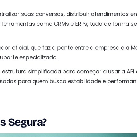
ralizar suas conversas, distribuir atendimentos en
a ferramentas como CRMs e ERPs, tudo de forma s
edor oficial, que faz a ponte entre a empresa e a M
porte especializado.
estrutura simplificada para começar a usar a API of
ensadas para quem busca estabilidade e performan
is Segura?