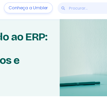
Conheça a Umbler
o ao ERP:
os e