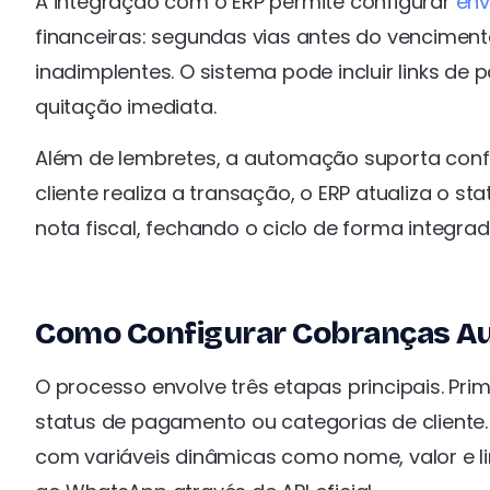
A integração com o ERP permite configurar
env
financeiras: segundas vias antes do venciment
inadimplentes. O sistema pode incluir links d
quitação imediata.
Além de lembretes, a automação suporta con
cliente realiza a transação, o ERP atualiza o 
nota fiscal, fechando o ciclo de forma integrad
Como Configurar Cobranças A
O processo envolve três etapas principais. Pri
status de pagamento ou categorias de cliente.
com variáveis dinâmicas como nome, valor e li