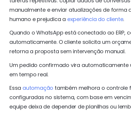
tarefas repetitivas: copiar dados de conversa
manualmente e enviar atualizações de forma de
humano e prejudica a
experiência do cliente
.
Quando o WhatsApp está conectado ao ERP, ca
automaticamente. O cliente solicita um orçamen
retorna a proposta sem intervenção manual.
Um pedido confirmado vira automaticamente 
em tempo real.
Essa
automação
também melhora o controle f
configuradas no sistema, com base em vencimen
equipe deixa de depender de planilhas ou lemb