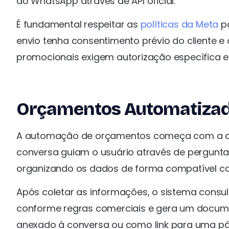
ao WhatsApp através de API oficial.
É fundamental respeitar as
políticas da Meta
pa
envio tenha consentimento prévio do cliente
promocionais exigem autorização específica 
Orçamentos Automatiza
A automação de orçamentos começa com a capt
conversa guiam o usuário através de perguntas
organizando os dados de forma compatível co
Após coletar as informações, o sistema consul
conforme regras comerciais e gera um docum
anexado à conversa ou como link para uma pá