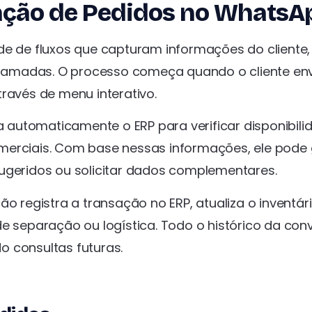
ção de Pedidos no WhatsA
 de fluxos que capturam informações do cliente,
ramadas. O processo começa quando o cliente en
ravés de menu interativo.
ta automaticamente o ERP para verificar disponibili
merciais. Com base nessas informações, ele pode 
 sugeridos ou solicitar dados complementares.
o registra a transação no ERP, atualiza o inventár
de separação ou logística. Todo o histórico da con
do consultas futuras.