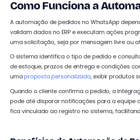
Como Funciona a Automa
A automação de pedidos no WhatsApp depende
validam dados no ERP e executam ações prog
uma solicitação, seja por mensagem livre ou at
O sistema identifica o tipo de pedido e consul
de estoque, prazos de entrega e condições co
uma
proposta personalizada
, exibir produtos
Quando o cliente confirma o pedido, a integraçã
pode até disparar notificações para a equipe 
fica vinculado ao registro no sistema, facilitan