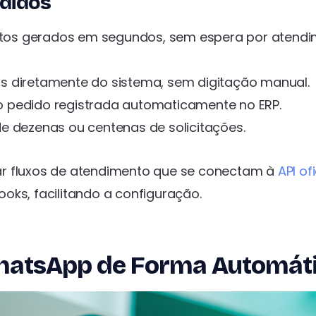
edidos
tos gerados em segundos, sem espera por atend
os diretamente do sistema, sem digitação manual.
o pedido registrada automaticamente no ERP.
e dezenas ou centenas de solicitações.
ar fluxos de atendimento que se conectam à
API ofi
oks, facilitando a configuração.
WhatsApp de Forma Automát