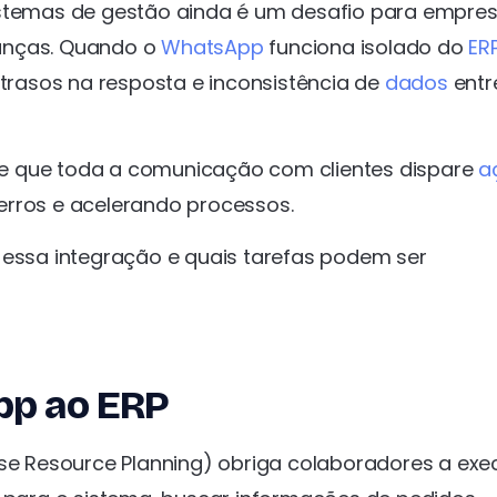
stemas de gestão ainda é um desafio para empre
ranças. Quando o
WhatsApp
funciona isolado do
ER
rasos na resposta e inconsistência de
dados
entr
e que toda a comunicação com clientes dispare
a
erros e acelerando processos.
 essa integração e quais tarefas podem ser
pp ao ERP
ise Resource Planning) obriga colaboradores a exe