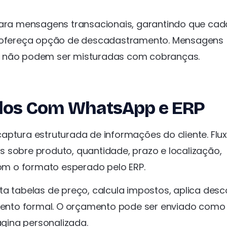
ra mensagens transacionais, garantindo que cad
 e ofereça opção de descadastramento. Mensagens
e não podem ser misturadas com cobranças.
dos Com WhatsApp e ERP
ura estruturada de informações do cliente. Flu
 sobre produto, quantidade, prazo e localização,
m o formato esperado pelo ERP.
ta tabelas de preço, calcula impostos, aplica des
ento formal. O orçamento pode ser enviado como
gina personalizada.