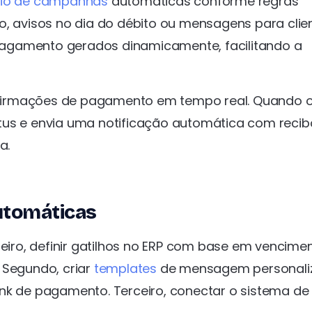
io de campanhas
automáticas conforme regras
o, avisos no dia do débito ou mensagens para clie
e pagamento gerados dinamicamente, facilitando a
firmações de pagamento em tempo real. Quando 
status e envia uma notificação automática com reci
a.
utomáticas
meiro, definir gatilhos no ERP com base em vencime
 Segundo, criar
templates
de mensagem personali
nk de pagamento. Terceiro, conectar o sistema de