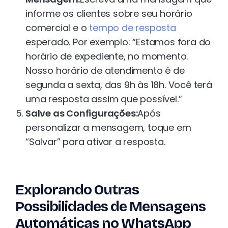
informe os clientes sobre seu horário
comercial e o
tempo de resposta
esperado. Por exemplo: “Estamos fora do
horário de expediente, no momento.
Nosso horário de atendimento é de
segunda a sexta, das 9h às 18h. Você terá
uma resposta assim que possível.”
Salve as Configurações:
Após
personalizar a mensagem, toque em
“Salvar” para ativar a resposta.
Explorando Outras
Possibilidades de Mensagens
Automáticas no WhatsApp