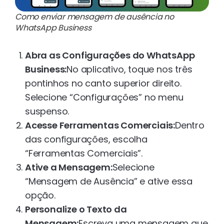
Como enviar mensagem de ausência no
WhatsApp Business
Abra as Configurações do WhatsApp
Business:
No aplicativo, toque nos três
pontinhos no canto superior direito.
Selecione “Configurações” no menu
suspenso.
Acesse Ferramentas Comerciais:
Dentro
das configurações, escolha
“Ferramentas Comerciais”.
Ative a Mensagem:
Selecione
“Mensagem de Ausência” e ative essa
opção.
Personalize o Texto da
Mensagem:
Escreva uma mensagem que