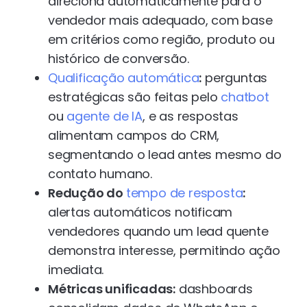
direciona automaticamente para o
vendedor mais adequado, com base
em critérios como região, produto ou
histórico de conversão.
Qualificação automática
:
perguntas
estratégicas são feitas pelo
chatbot
ou
agente de IA
, e as respostas
alimentam campos do CRM,
segmentando o lead antes mesmo do
contato humano.
Redução do
tempo de resposta
:
alertas automáticos notificam
vendedores quando um lead quente
demonstra interesse, permitindo ação
imediata.
Métricas unificadas:
dashboards