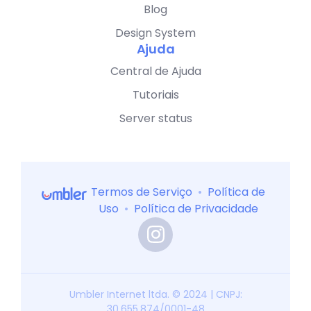
Blog
Design System
Ajuda
Central de Ajuda
Tutoriais
Server status
Termos de Serviço
•
Política de
Uso
•
Política de Privacidade
Umbler Internet ltda. © 2024 | CNPJ:
30.655.874/0001-48