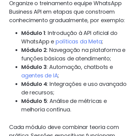
Organize o treinamento equipe WhatsApp
Business API em etapas que constroem
conhecimento gradualmente, por exemplo:
Módulo 1
: Introdução à API oficial do
WhatsApp e
políticas da Meta
;
Módulo 2
: Navegação na plataforma e
funções básicas de atendimento;
Módulo 3
: Automação, chatbots e
agentes de IA
;
Módulo 4
: Integrações e uso avançado
de recursos;
Módulo 5
: Análise de métricas e
melhoria contínua.
Cada módulo deve combinar teoria com
prática. Sessões expositivas funcionam