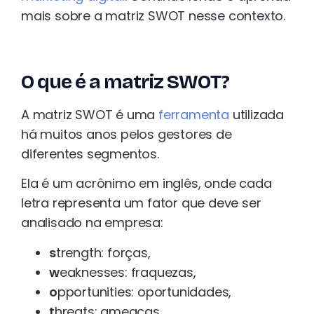
mais sobre a matriz SWOT nesse contexto.
O que é a matriz SWOT?
A matriz SWOT é uma
ferramenta
utilizada
há muitos anos pelos gestores de
diferentes segmentos.
Ela é um acrônimo em inglês, onde cada
letra representa um fator que deve ser
analisado na empresa:
s
trength: forças,
w
eaknesses: fraquezas,
o
pportunities: oportunidades,
t
hreats: ameaças.