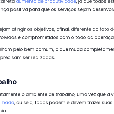
carreta
aumento de produtividade
, já que todos es
nça positiva para que os serviços sejam desenvol
am atingir os objetivos, afinal, diferente do fato d
nvolvidos e comprometidos com o todo da operaçã
rabalham pelo bem comum, o que muda completame
precisam ser realizadas.
balho
tamente o ambiente de trabalho, uma vez que a v
ilhada
, ou seja, todos podem e devem trazer suas
ia.