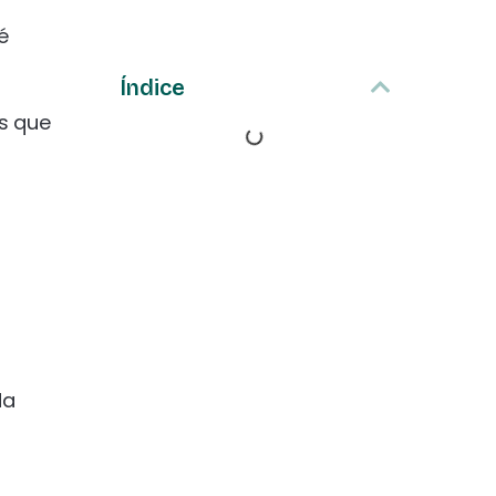
é
Índice
s que
da