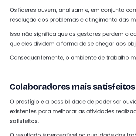
Os líderes ouvem, analisam e, em conjunto co
resolução dos problemas e atingimento das m
Isso não significa que os gestores perdem o co
que eles dividem a forma de se chegar aos ob
Consequentemente, o ambiente de trabalho mel
Colaboradores mais satisfeitos
O prestígio e a possibilidade de poder ser ouv
existentes para melhorar as atividades realiz
satisfeitos.
O resultado é perceptível na qualidade dos tr