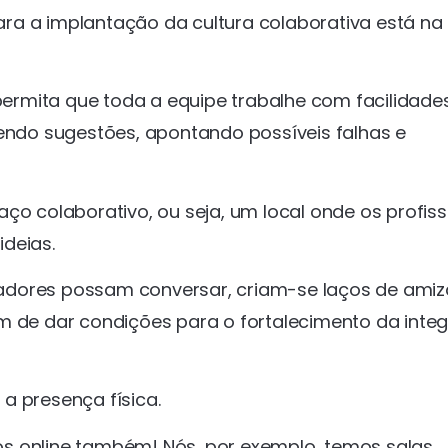
ra a implantação da cultura colaborativa está na
ermita que toda a equipe trabalhe com facilidad
bendo sugestões, apontando possíveis falhas e
ço colaborativo, ou seja, um local onde os profiss
deias.
adores possam conversar, criam-se laços de amiz
ém de dar condições para o fortalecimento da inte
a presença física.
s online também! Nós, por exemplo, temos salas