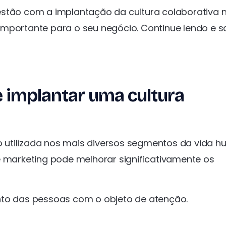
estão com a implantação da cultura colaborativa 
importante para o seu negócio. Continue lendo e s
 implantar uma cultura
 utilizada nos mais diversos segmentos da vida h
e marketing pode melhorar significativamente os
nto das pessoas com o objeto de atenção.