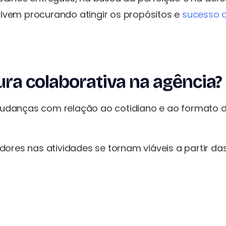
olvem procurando atingir os propósitos e
sucesso 
ra colaborativa na agência?
mudanças com relação ao cotidiano e ao formato 
res nas atividades se tornam viáveis a partir da