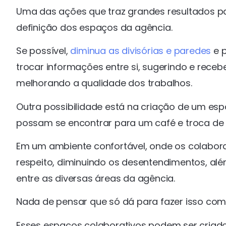
Uma das ações que traz grandes resultados pa
definição dos espaços da agência.
Se possível,
diminua as divisórias e paredes
e p
trocar informações entre si, sugerindo e rece
melhorando a qualidade dos trabalhos.
Outra possibilidade está na criação de um espa
possam se encontrar para um café e troca de i
Em um ambiente confortável, onde os colabor
respeito, diminuindo os desentendimentos, al
entre as diversas áreas da agência.
Nada de pensar que só dá para fazer isso com 
Esses espaços colaborativos podem ser criado