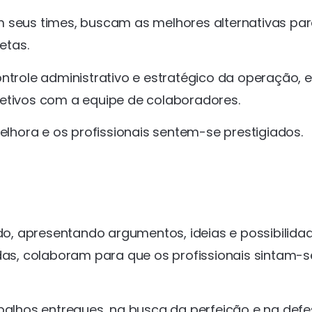
m seus times, buscam as melhores alternativas par
etas.
ntrole administrativo e estratégico da operação, e
jetivos com a equipe de colaboradores.
hora e os profissionais sentem-se prestigiados.
ido, apresentando argumentos, ideias e possibilida
adas, colaboram para que os profissionais sintam-
abalhos entregues, na busca da perfeição e na def