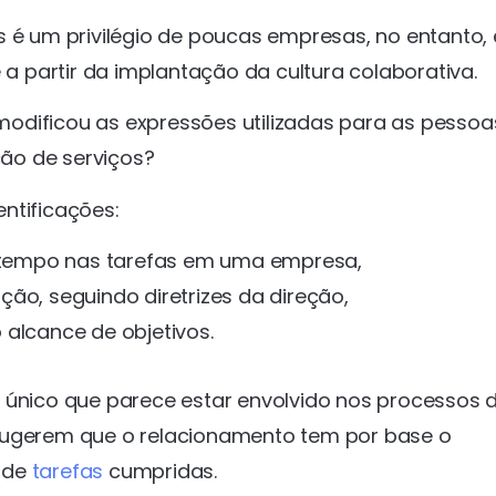
s é um privilégio de poucas empresas, no entanto, 
 a partir da implantação da cultura colaborativa.
odificou as expressões utilizadas para as pessoa
ão de serviços?
ntificações:
 tempo nas tarefas em uma empresa,
ão, seguindo diretrizes da direção,
 alcance de objetivos.
 único que parece estar envolvido nos processos 
 sugerem que o relacionamento tem por base o
 de
tarefas
cumpridas.