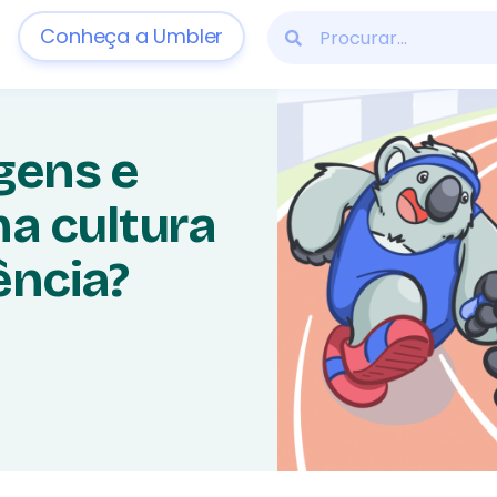
Conheça a Umbler
gens e
a cultura
ência?