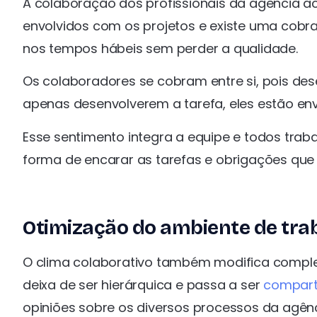
A colaboração dos profissionais da agência a
envolvidos com os projetos e existe uma cobra
nos tempos hábeis sem perder a qualidade.
Os colaboradores se cobram entre si, pois desej
apenas desenvolverem a tarefa, eles estão e
Esse sentimento integra a equipe e todos t
forma de encarar as tarefas e obrigações que 
Otimização do ambiente de tra
O clima colaborativo também modifica comple
deixa de ser hierárquica e passa a ser
compart
opiniões sobre os diversos processos da agênc