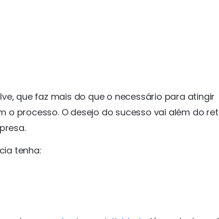
ve, que faz mais do que o necessário para atingir
 o processo. O desejo do sucesso vai além do re
presa.
cia tenha: