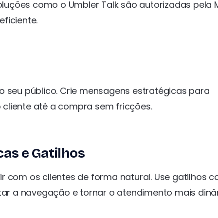
Soluções como o Umbler Talk são autorizadas pela 
ficiente.
o seu público. Crie mensagens estratégicas para
o cliente até a compra sem fricções.
as e Gatilhos
r com os clientes de forma natural. Use gatilhos 
itar a navegação e tornar o atendimento mais dinâ