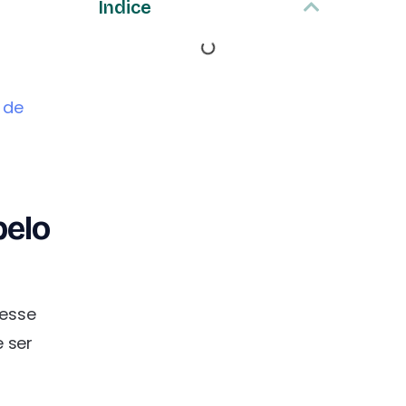
Índice
l de
pelo
 esse
 ser