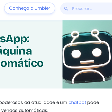
Conheça a Umbler
sApp:
áquina
tomático
poderosos da atualidade e um
chatbot
pode
 vendas automáticas.