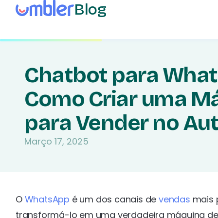
Blog
Chatbot para What
Como Criar uma M
para Vender no Au
Março 17, 2025
O
WhatsApp
é um dos canais de
vendas
mais 
transformá-lo em uma verdadeira máquina de