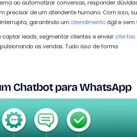
lema ao automatizar conversas, responder dúvida
em precisar de um atendente humano. Com isso, s
ninterrupta, garantindo um
atendimento
ágil e sem f
captar leads, segmentar clientes e enviar
ofertas
pulsionando as vendas. Tudo isso de forma
 um Chatbot para WhatsApp