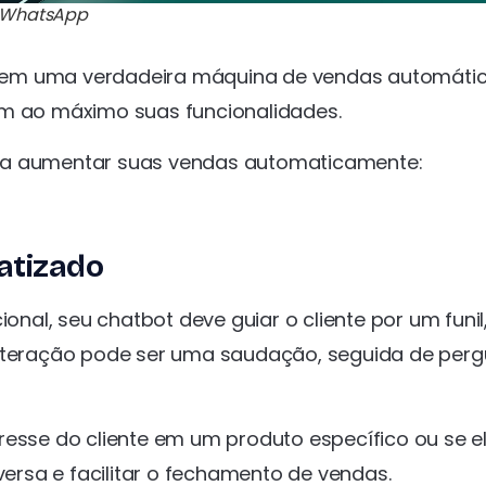
a WhatsApp
 em uma verdadeira máquina de vendas automátic
em ao máximo suas funcionalidades.
ara aumentar suas vendas automaticamente:
atizado
al, seu chatbot deve guiar o cliente por um funil
interação pode ser uma saudação, seguida de per
resse do cliente em um produto específico ou se e
versa e facilitar o fechamento de vendas.