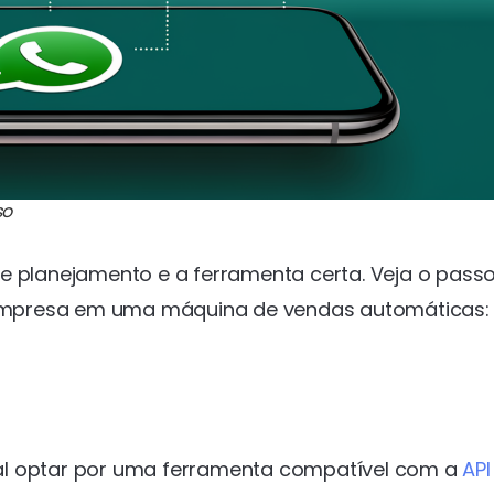
so
e planejamento e a ferramenta certa. Veja o pass
empresa em uma máquina de vendas automáticas:
ial optar por uma ferramenta compatível com a
API