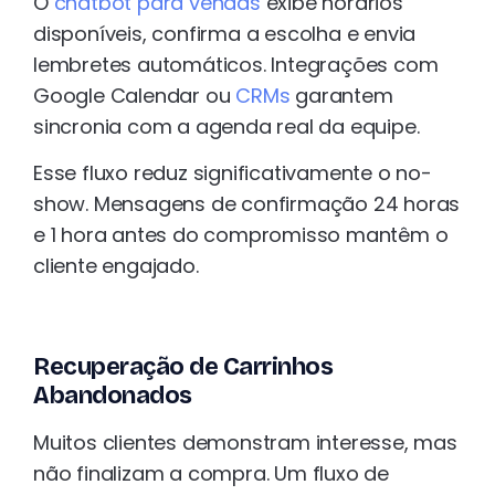
O
chatbot para vendas
exibe horários
disponíveis, confirma a escolha e envia
lembretes automáticos. Integrações com
Google Calendar ou
CRMs
garantem
sincronia com a agenda real da equipe.
Esse fluxo reduz significativamente o no-
show. Mensagens de confirmação 24 horas
e 1 hora antes do compromisso mantêm o
cliente engajado.
Recuperação de Carrinhos
Abandonados
Muitos clientes demonstram interesse, mas
não finalizam a compra. Um fluxo de