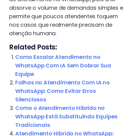
absorve o volume de demandas simples e
permite que poucos atendentes foquem
nos casos que realmente precisam de
atenção humana.
Related Posts:
Como Escalar Atendimento no
WhatsApp Com IA Sem Dobrar Sua
Equipe
Falhas no Atendimento Com IA no
WhatsApp: Como Evitar Erros
Silenciosos
Como o Atendimento Híbrido no
WhatsApp Está Substituindo Equipes
Tradicionais
Atendimento Híbrido no WhatsApp: