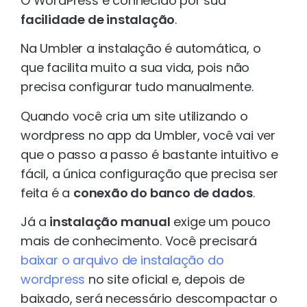
O WordPress é conhecido por sua
facilidade de instalação
.
Na Umbler a instalação é automática, o
que facilita muito a sua vida, pois não
precisa configurar tudo manualmente.
Quando você cria um site utilizando o
wordpress no app da Umbler, você vai ver
que o passo a passo é bastante intuitivo e
fácil, a única configuração que precisa ser
feita é a
conexão do banco de dados
.
Já a
instalação manual
exige um pouco
mais de conhecimento. Você precisará
baixar o arquivo de instalação do
wordpress
no site oficial e, depois de
baixado, será necessário descompactar o