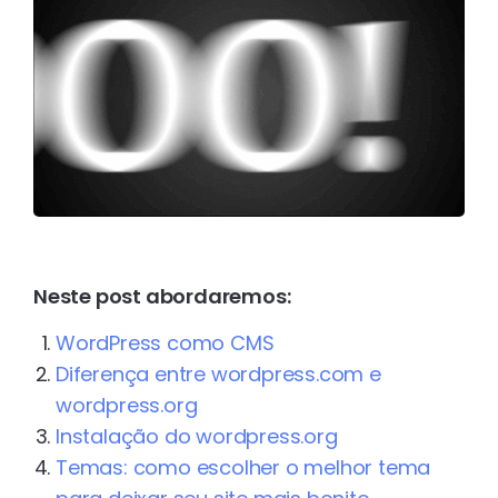
Neste post abordaremos:
WordPress como CMS
Diferença entre wordpress.com e
wordpress.org
Instalação do wordpress.org
Temas: como escolher o melhor tema