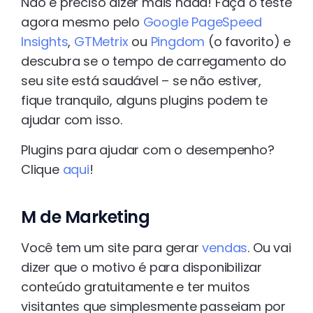
Não é preciso dizer mais nada! Faça o teste
agora mesmo pelo
Google PageSpeed
Insights
,
GTMetrix
ou
Pingdom
(o favorito) e
descubra se o tempo de carregamento do
seu site está saudável – se não estiver,
fique tranquilo, alguns plugins podem te
ajudar com isso.
Plugins para ajudar com o desempenho?
Clique
aqui
!
M de Marketing
Você tem um site para gerar
vendas
. Ou vai
dizer que o motivo é para disponibilizar
conteúdo gratuitamente e ter muitos
visitantes que simplesmente passeiam por