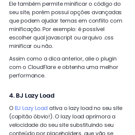
Ele também permite minificar o código do
seu site, porém possui opções avançadas
que podem ajudar temas em conflito com
minificação. Por exemplo: é possível
escolher qual javascript ou arquivo .css
minificar ou não.
Assim como a dica anterior, alie o plugin
com o CloudFlare e obtenha uma melhor
performance.
4. BJ Lazy Load
O
BJ Lazy Load
ativa o lazy load no seu site
(capitão óbvio!). O lazy load aprimora a
velocidade do seu site substituindo seu
conteúdo por placeholders, que vão se