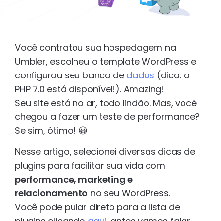
Você contratou sua hospedagem na
Umbler, escolheu o template WordPress e
configurou seu banco de
dados
(dica: o
PHP 7.0 está disponível!). Amazing!
Seu site está no ar, todo lindão. Mas, você
chegou a fazer um teste de performance?
Se sim, ótimo! 😀
Nesse artigo, selecionei diversas dicas de
plugins para facilitar sua vida com
performance, marketing e
relacionamento
no seu WordPress.
Você pode pular direto para a lista de
plugins clicando
aqui
, antes vamos falar