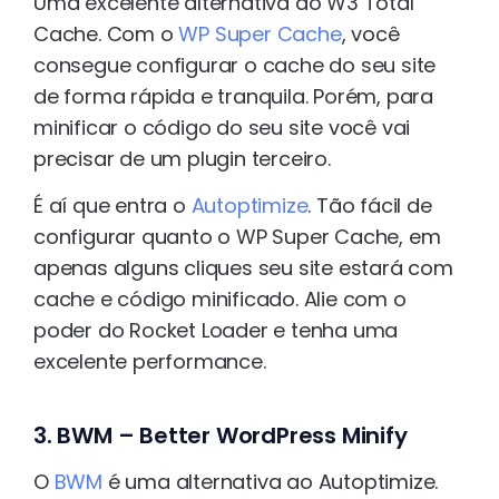
Uma excelente alternativa ao W3 Total
Cache. Com o
WP Super Cache
, você
consegue configurar o cache do seu site
de forma rápida e tranquila. Porém, para
minificar o código do seu site você vai
precisar de um plugin terceiro.
É aí que entra o
Autoptimize
. Tão fácil de
configurar quanto o WP Super Cache, em
apenas alguns cliques seu site estará com
cache e código minificado. Alie com o
poder do Rocket Loader e tenha uma
excelente performance.
3. BWM – Better WordPress Minify
O
BWM
é uma alternativa ao Autoptimize.