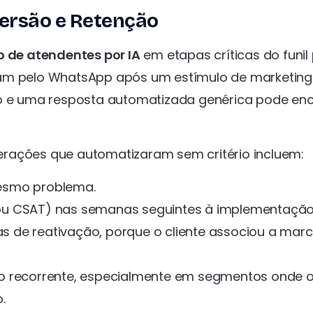
versão e Retenção
o de atendentes por IA
em etapas críticas do funil
gam pelo WhatsApp após um estímulo de marketing
e uma resposta automatizada genérica pode enc
erações que automatizaram sem critério incluem:
esmo problema.
ou CSAT) nas semanas seguintes à implementação
 de reativação, porque o cliente associou a marc
o recorrente, especialmente em segmentos onde 
.