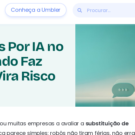
Conheça a Umbler
 Por IA no
do Faz
ira Risco
vou muitas empresas a avaliar a
substituição de
a parece simples: robôs não tiram férias, não err