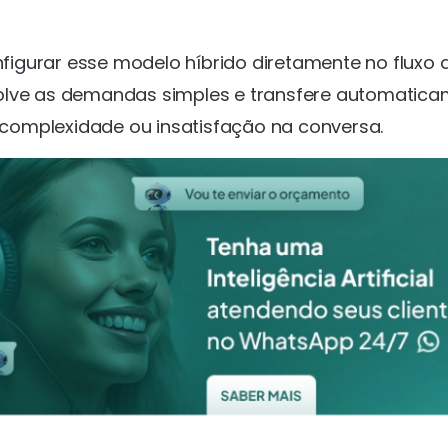
igurar esse modelo híbrido diretamente no fluxo 
lve as demandas simples e transfere automatic
complexidade ou insatisfação na conversa.