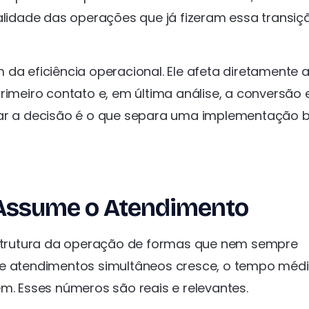
idade das operações que já fizeram essa transiç
 da eficiência operacional. Ele afeta diretamente 
rimeiro contato e, em última análise, a conversão 
omar a decisão é o que separa uma implementação
Assume o Atendimento
trutura da operação de formas que nem sempre
de atendimentos simultâneos cresce, o tempo méd
m. Esses números são reais e relevantes.