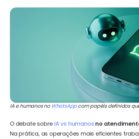
IA e humanos no
WhatsApp
com papéis definidos q
O debate sobre
IA vs humanos
no atendiment
Na prática, as operações mais eficientes trabal