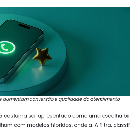
ue aumentam conversão e qualidade do atendimento
o
costuma ser apresentado como uma escolha bin
ham com modelos híbridos, onde a IA filtra, classif