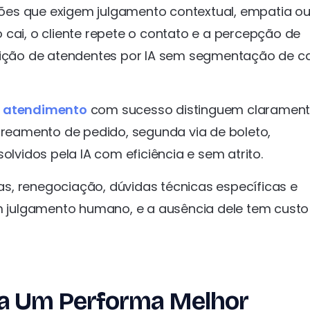
ões que exigem julgamento contextual, empatia o
 cai, o cliente repete o contato e a percepção de
tuição de atendentes por IA sem segmentação de c
 atendimento
com sucesso distinguem clarament
streamento de pedido, segunda via de boleto,
olvidos pela IA com eficiência e sem atrito.
s, renegociação, dúvidas técnicas específicas e
julgamento humano, e a ausência dele tem custo 
a Um Performa Melhor