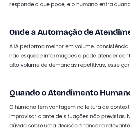
responde o que pode, e o humano entra quando
Onde a Automação de Atendime
A IA performa melhor em volume, consistência
não esquece informações e pode atender ce
alto volume de demandas repetitivas, esse gan
Quando o Atendimento Humano
O humano tem vantagem na leitura de context
improvisar diante de situações não previstas.
dúvida sobre uma decisão financeira relevant