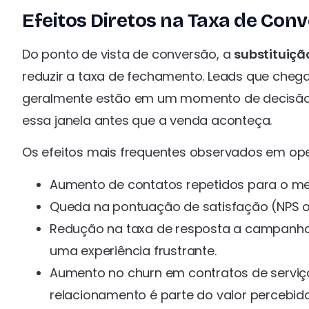
Efeitos Diretos na Taxa de Con
Do ponto de vista de conversão, a
substituiçã
reduzir a taxa de fechamento. Leads que che
geralmente estão em um momento de decisão 
essa janela antes que a venda aconteça.
Os efeitos mais frequentes observados em op
Aumento de contatos repetidos para o m
Queda na pontuação de satisfação (NPS 
Redução na taxa de resposta a campanhas
uma experiência frustrante.
Aumento no churn em contratos de serviç
relacionamento é parte do valor percebido