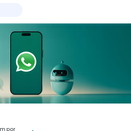
am por