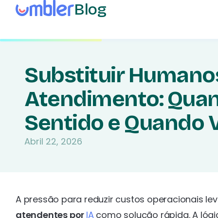
Blog
Substituir Humanos
Atendimento: Quan
Sentido e Quando V
Abril 22, 2026
A pressão para reduzir custos operacionais le
atendentes por
IA
como solução rápida. A lógic