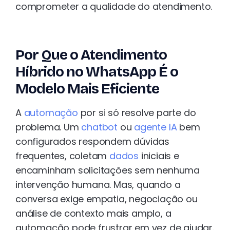
comprometer a qualidade do atendimento.
Por Que o Atendimento
Híbrido no WhatsApp É o
Modelo Mais Eficiente
A
automação
por si só resolve parte do
problema. Um
chatbot
ou
agente IA
bem
configurados respondem dúvidas
frequentes, coletam
dados
iniciais e
encaminham solicitações sem nenhuma
intervenção humana. Mas, quando a
conversa exige empatia, negociação ou
análise de contexto mais amplo, a
automação pode frustrar em vez de ajudar.