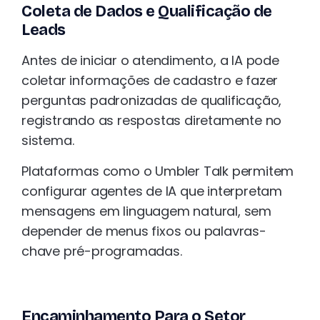
Coleta de Dados e Qualificação de
Leads
Antes de iniciar o atendimento, a IA pode
coletar informações de cadastro e fazer
perguntas padronizadas de qualificação,
registrando as respostas diretamente no
sistema.
Plataformas como o Umbler Talk permitem
configurar agentes de IA que interpretam
mensagens em linguagem natural, sem
depender de menus fixos ou palavras-
chave pré-programadas.
Encaminhamento Para o Setor