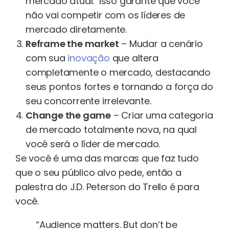
mercado atual. Isso garante que você
não vai competir com os líderes de
mercado diretamente.
Reframe the market
– Mudar a cenário
com sua
inovação
que altera
completamente o mercado, destacando
seus pontos fortes e tornando a força do
seu concorrente irrelevante.
Change the game
– Criar uma categoria
de mercado totalmente nova, na qual
você será o líder de mercado.
Se você é uma das marcas que faz tudo
que o seu público alvo pede, então a
palestra do J.D. Peterson do Trello é para
você.
“Audience matters. But don’t be