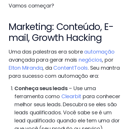
Vamos começar?
Marketing: Conteúdo, E-
mail, Growth Hacking
Uma das palestras era sobre
automação
avançada para gerar mais
negócios
, por
Elton Miranda
, da
ContentTools
. Seu mantra
para sucesso com automação era:
Conheça seus leads
– Use uma
ferramenta como
Clearbit
para conhecer
melhor seus leads. Descubra se eles são
leads qualificados. Você sabe se é um
lead qualificado quando ele tem uma dor
que você (seu produto ou serviço)