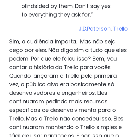
blindsided by them. Don’t say yes
to everything they ask for.”
J.D.Peterson
,
Trello
Sim, a audiência importa. Mas não seja
cego por eles. Não diga sim a tudo que eles
pedem. Por que ele falou isso? Bem, vou
contar a história do Trello para vocês.
Quando lançaram o Trello pela primeira
vez, o público alvo era basicamente só
desenvolvedores e engenheiros. Eles
continuaram pedindo mais recursos
específicos de desenvolvimento para o
Trello. Mas o Trello não concedeu isso. Eles
continuaram mantendo o Trello simples e
fácil de usar para todos. É por isso que o