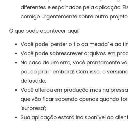
diferentes e espalhados pela aplicação. Eis
comigo urgentemente sobre outro projet
O que pode acontecer aqui:
Você pode ‘perder o fio da meada’ e ao fi
Você pode sobrescrever arquivos em prod
No caso de um erro, você prontamente vai ‘
pouco pra ir embora! Com isso, o versio
defasado;
Você alterou em produção mas na pressa,
que vão ficar sabendo apenas quando for 
‘surpresa’;
Sua aplicação estará indisponível ao clie