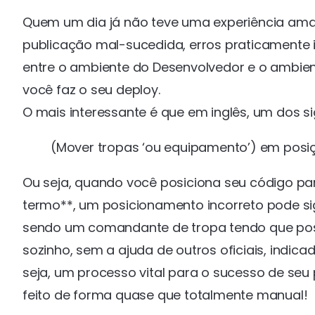
Quem um dia já não teve uma experiência ama
publicação mal-sucedida, erros praticamente i
entre o ambiente do Desenvolvedor e o ambie
você faz o seu deploy.
O mais interessante é que em inglês, um dos sig
(Mover tropas ‘ou equipamento’) em posiç
Ou seja, quando você posiciona seu código para 
termo**, um posicionamento incorreto pode si
sendo um comandante de tropa tendo que posi
sozinho, sem a ajuda de outros oficiais, indi
seja, um processo vital para o sucesso de seu 
feito de forma quase que totalmente manual!