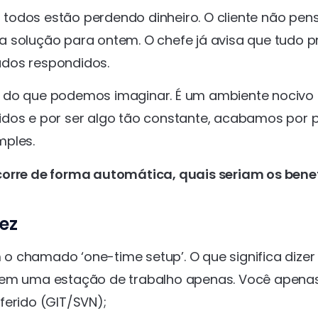
al todos estão perdendo dinheiro. O cliente não pen
 solução para ontem. O chefe já avisa que tudo p
ados respondidos.
m do que podemos imaginar. É um ambiente nocivo
idos e por ser algo tão constante, acabamos por 
mples.
rre de forma automática, quais seriam os benef
ez
 chamado ‘one-time setup’. O que significa dizer
e em uma estação de trabalho apenas. Você apena
ferido (GIT/SVN);