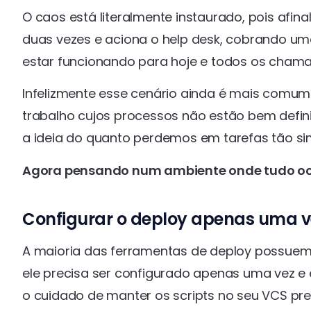
O caos está literalmente instaurado, pois afin
duas vezes e aciona o help desk, cobrando uma
estar funcionando para hoje e todos os cham
Infelizmente esse cenário ainda é mais comu
trabalho cujos processos não estão bem defin
a ideia do quanto perdemos em tarefas tão si
Agora pensando num ambiente onde tudo oco
Configurar o deploy apenas uma v
A maioria das ferramentas de deploy possuem o
ele precisa ser configurado apenas uma vez 
o cuidado de manter os scripts no seu VCS pre