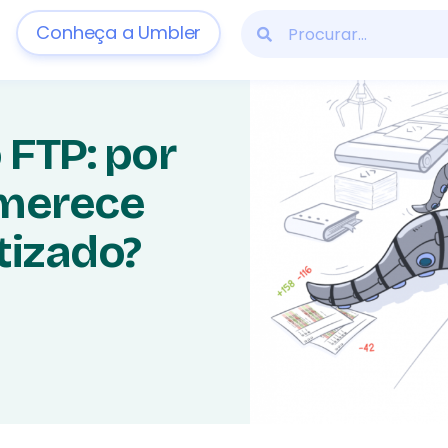
Conheça a Umbler
 FTP: por
 merece
tizado?