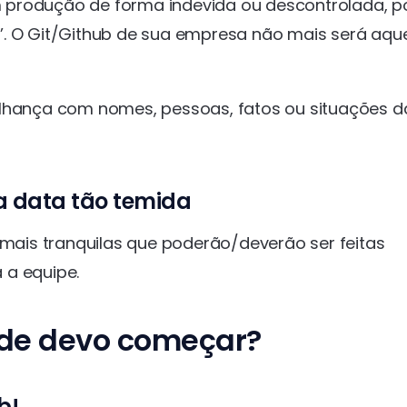
 produção de forma indevida ou descontrolada, p
’. O Git/Github de sua empresa não mais será aqu
elhança com nomes, pessoas, fatos ou situações d
la data tão temida
 mais tranquilas que poderão/deverão ser feitas
 a equipe.
nde devo começar?
b!