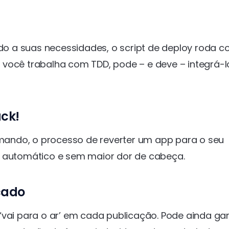
o a suas necessidades, o script de deploy roda 
 você trabalha com TDD, pode – e deve – integrá-l
ack!
ando, o processo de reverter um app para o seu
e automático e sem maior dor de cabeça.
icado
‘vai para o ar’ em cada publicação. Pode ainda gar