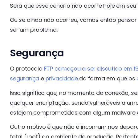
Será que esse cenário não ocorre hoje em seu
Ou se ainda não ocorreu, vamos então pensar
ser um problema:
Segurança
O protocolo
FTP começou a ser discutido em 19
segurança
e
privacidade
da forma em que os
Isso significa que, no momento da conexão, s
qualquer encriptação, sendo vulneráveis a um
estejam comprometidos com algum malware ou
Outro motivo é que não é incomum nos depar
total (root) ao ambiente de produção. Portant