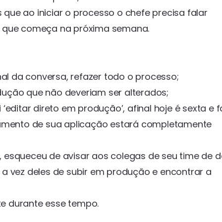
 que ao iniciar o processo o chefe precisa falar
o que começa na próxima semana.
nal da conversa, refazer todo o processo;
ução que não deveriam ser alterados;
editar direto em produção’, afinal hoje é sexta e f
namento de sua aplicação estará completamente
 esqueceu de avisar aos colegas de seu time de d
a vez deles de subir em produção e encontrar a
nte durante esse tempo.