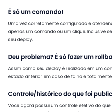
É só um comando!
Uma vez corretamente configurado e atendend
apenas um comando ou um clique. Inclusive se
seu deploy.
Deu problema? É só fazer um rollb
Assim como seu deploy é realizado em um com
estado anterior em caso de falha é totalment
Controle/histórico do que foi publ
Você agora possui um controle efetivo do que 