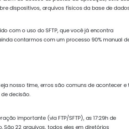
re dispositivos, arquivos físicos da base de dados
tido com o uso do SFTP, que você já encontra
 ainda contarmos com um processo 90% manual d
seja nosso time, erros são comuns de acontecer e
de decisão.
teração importante (via FTP/SFTP), as 17:29h de
. São 22 arquivos, todos eles em diretórios