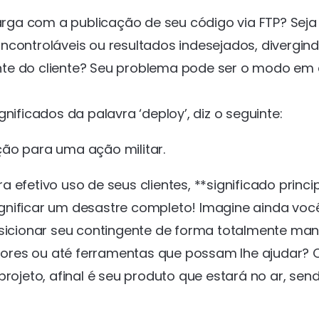
rga com a publicação de seu código via FTP? Sej
ncontroláveis ou resultados indesejados, divergin
nte do cliente? Seu problema pode ser o modo em
nificados da palavra ‘deploy’, diz o seguinte:
ão para uma ação militar.
efetivo uso de seus clientes, **significado princi
gnificar um desastre completo! Imagine ainda voc
cionar seu contingente de forma totalmente man
cadores ou até ferramentas que possam lhe ajudar? 
projeto, afinal é seu produto que estará no ar, sen