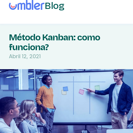
Blog
Método Kanban: como
funciona?
Abril 12, 2021