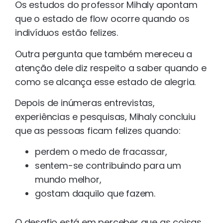
Os estudos do professor Mihaly apontam
que o estado de flow ocorre quando os
indivíduos estão felizes.
Outra pergunta que também mereceu a
atenção dele diz respeito a saber quando e
como se alcança esse estado de alegria.
Depois de inúmeras entrevistas,
experiências e pesquisas, Mihaly concluiu
que as pessoas ficam felizes quando:
perdem o medo de fracassar,
sentem-se contribuindo para um
mundo melhor,
gostam daquilo que fazem.
O desafio está em perceber que as coisas