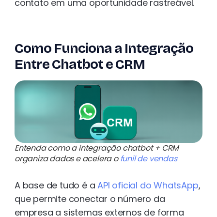
contato em uma oportunidade rastreável.
Como Funciona a Integração
Entre Chatbot e CRM
Entenda como a integração chatbot + CRM
organiza dados e acelera o
funil de vendas
A base de tudo é a
API oficial do WhatsApp
,
que permite conectar o número da
empresa a sistemas externos de forma