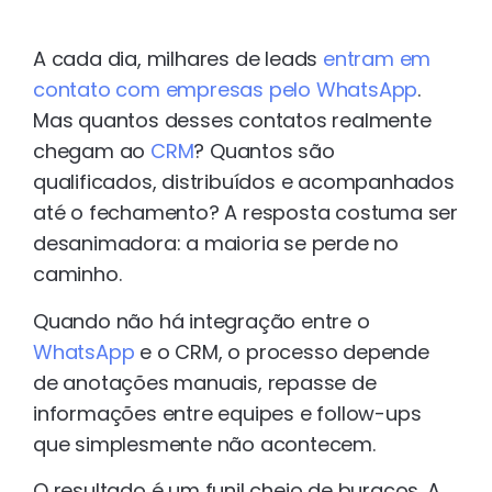
A cada dia, milhares de leads
entram em
contato com empresas pelo WhatsApp
.
Mas quantos desses contatos realmente
chegam ao
CRM
? Quantos são
qualificados, distribuídos e acompanhados
até o fechamento? A resposta costuma ser
desanimadora: a maioria se perde no
caminho.
Quando não há integração entre o
WhatsApp
e o CRM, o processo depende
de anotações manuais, repasse de
informações entre equipes e follow-ups
que simplesmente não acontecem.
O resultado é um funil cheio de buracos. A