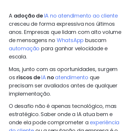
A
adoção de
IA no atendimento ao cliente
cresceu de forma expressiva nos últimos
anos. Empresas que lidam com alto volume
de mensagens no
WhatsApp
buscam
automação
para ganhar velocidade e
escala.
Mas, junto com as oportunidades, surgem
os
riscos de
IA
no
atendimento
que
precisam ser avaliados antes de qualquer
implementação.
O desafio não é apenas tecnológico, mas
estratégico. Saber onde a IA atua bem e
onde ela pode comprometer a
experiência
do cliente
ou a reputação da empresa é o