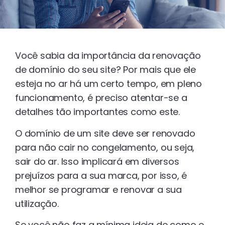
Você sabia da importância da renovação
de domínio do seu site? Por mais que ele
esteja no ar há um certo tempo, em pleno
funcionamento, é preciso atentar-se a
detalhes tão importantes como este.
O domínio de um site deve ser renovado
para não cair no congelamento, ou seja,
sair do ar. Isso implicará em diversos
prejuízos para a sua marca, por isso, é
melhor se programar e renovar a sua
utilização.
Se você não faz a mínima ideia de como e