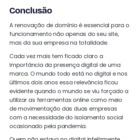
Conclusão
A renovação de domínio é essencial para o
funcionamento não apenas do seu site,
mas da sua empresa na totalidade.
Cada vez mais tem ficado claro a
importância da presença digital de uma
marca. O mundo todo está no digital e nos
últimos dois anos essa relevância ficou
evidente quando o mundo se viu forçado a
utilizar as ferramentas online como meio
de movimentação das duas empresas
com a necessidade do isolamento social
ocasionado pela pandemia.
Quem não estava no digital infelizmente