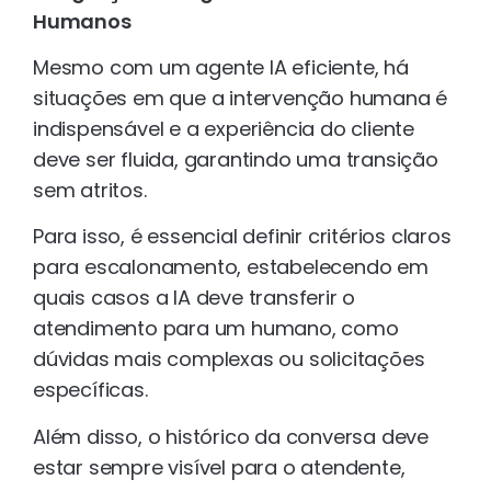
Humanos
Mesmo com um agente IA eficiente, há
situações em que a intervenção humana é
indispensável e a experiência do cliente
deve ser fluida, garantindo uma transição
sem atritos.
Para isso, é essencial definir critérios claros
para escalonamento, estabelecendo em
quais casos a IA deve transferir o
atendimento para um humano, como
dúvidas mais complexas ou solicitações
específicas.
Além disso, o histórico da conversa deve
estar sempre visível para o atendente,