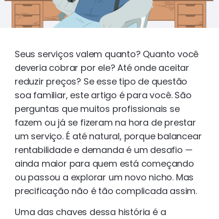
Seus serviços valem quanto? Quanto você
deveria cobrar por ele? Até onde aceitar
reduzir preços? Se esse tipo de questão
soa familiar, este artigo é para você. São
perguntas que muitos profissionais se
fazem ou já se fizeram na hora de prestar
um serviço. É até natural, porque balancear
rentabilidade e demanda é um desafio —
ainda maior para quem está começando
ou passou a explorar um novo nicho. Mas
precificação não é tão complicada assim.
Uma das chaves dessa história é a