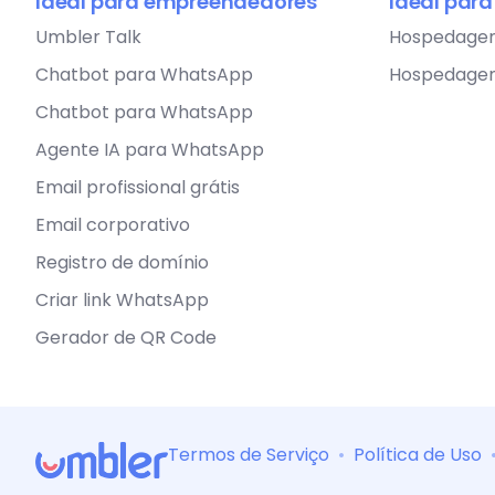
Ideal para empreendedores
Ideal par
Umbler Talk
Hospedage
Chatbot para WhatsApp
Hospedage
Chatbot para WhatsApp
Agente IA para WhatsApp
Email profissional grátis
Email corporativo
Registro de domínio
Criar link WhatsApp
Gerador de QR Code
Termos de Serviço
•
Política de Uso