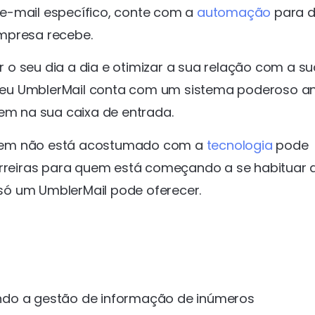
e-mail específico, conte com a
automação
para de
mpresa recebe.
ar o seu dia a dia e otimizar a sua relação com a s
o seu UmblerMail conta com um sistema poderoso an
lem na sua caixa de entrada.
quem não está acostumado com a
tecnologia
pode
barreiras para quem está começando a se habituar 
e só um UmblerMail pode oferecer.
ndo a gestão de informação de inúmeros