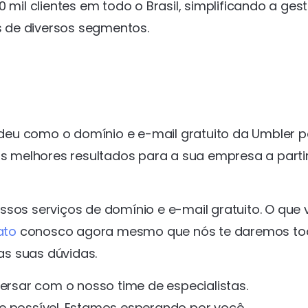
l clientes em todo o Brasil, simplificando a ges
 de diversos segmentos.
deu como o domínio e e-mail gratuito da Umbler
os melhores resultados para a sua empresa a parti
ssos serviços de domínio e e-mail gratuito. O que
ato
conosco agora mesmo que nós te daremos to
s suas dúvidas.
rsar com o nosso time de especialistas.
possível. Estamos esperando por você.