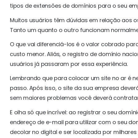
tipos de extensões de domínios para o seu e
Muitos usuários têm dúvidas em relação aos o
Tanto um quanto o outro funcionam normalme
O que vai diferenciá-los é o valor cobrado par
custo menor. Aliás, o registro de domínio naci
usuários já passaram por essa experiência.
Lembrando que para colocar um site no ar é 
passo. Após isso, o site da sua empresa dever
sem maiores problemas você deverá contrata
E olha só que incrível: ao registrar o seu dom
endereço de e-mail para utilizar com o seu do
decolar no digital e ser localizada por milhar