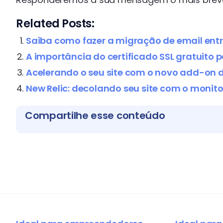
Related Posts:
Saiba como fazer a migração de email ent
A importância do certificado SSL gratuito pa
Acelerando o seu site com o novo add-on d
New Relic: decolando seu site com o mon
Compartilhe esse conteúdo