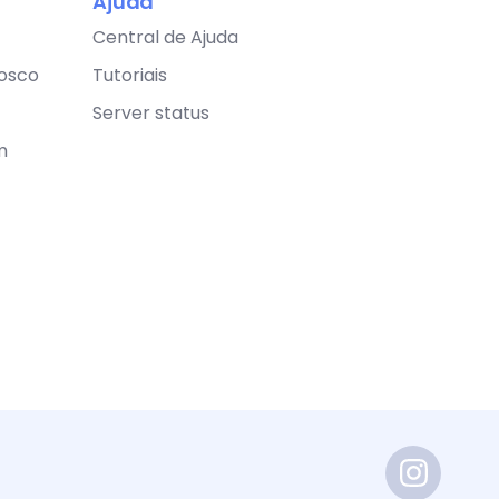
Ajuda
Central de Ajuda
osco
Tutoriais
Server status
m