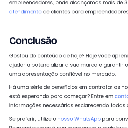
empreendedores, onde alcançamos mais de 30 mi
atendimento
de clientes para empreendedores
Conclusão
Gostou do conteúdo de hoje? Hoje você apren
ajudar a potencializar a sua marca e garantir 
uma apresentação confiável no mercado.
Há uma série de benefícios em contratar os no
está esperando para começar? Entre em
cont
informações necessárias esclarecendo todas a
Se preferir, utilize o
nosso WhatsApp
para conve
Responderemos à sua mensagem o mais breve 