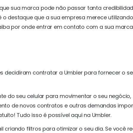
 que sua marca pode não passar tanta credibilida
Dê o destaque que a sua empresa merece utilizand
aiba por onde entrar em contato com a sua marca
 decidiram contratar a Umbler para fornecer o se
nte do seu celular para movimentar o seu negócio, 
nto de novos contratos e outras demandas impor
tuito! Tudo isso é possível aqui na Umbler.
 criando filtros para otimizar o seu dia. Se você re