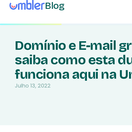
Blog
Domínio e E-mail gr
saiba como esta d
funciona aqui na U
Julho 13, 2022