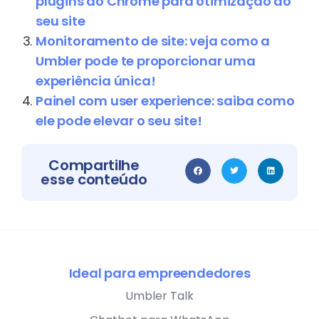
plugins do Chrome para otimização do
seu site
Monitoramento de site: veja como a
Umbler pode te proporcionar uma
experiência única!
Painel com user experience: saiba como
ele pode elevar o seu site!
Compartilhe
esse conteúdo
Ideal para empreendedores
Umbler Talk