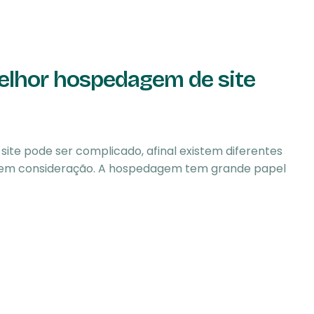
elhor hospedagem de site
ite pode ser complicado, afinal existem diferentes
ar em consideração. A hospedagem tem grande papel