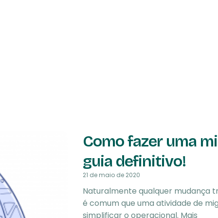
Como fazer uma mig
guia definitivo!
21 de maio de 2020
Naturalmente qualquer mudança traz
é comum que uma atividade de migr
simplificar o operacional. Mais