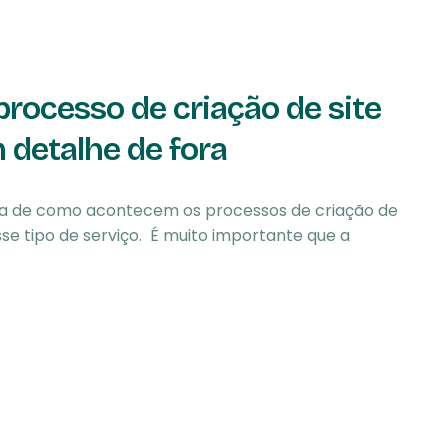
rocesso de criação de site
detalhe de fora
eia de como acontecem os processos de criação de
e tipo de serviço. É muito importante que a