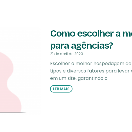
Como escolher a m
para agências?
21 de abril de 2020
Escolher a melhor hospedagem de s
tipos e diversos fatores para lev
em um site, garantindo o
LER MAIS