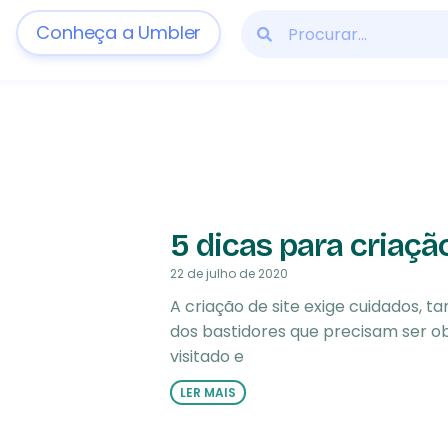
Conheça a Umbler
5 dicas para criaçã
22 de julho de 2020
A criação de site exige cuidados, 
dos bastidores que precisam ser o
visitado e
LER MAIS