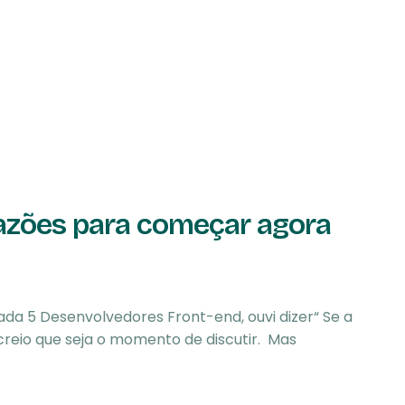
razões para começar agora
ada 5 Desenvolvedores Front-end, ouvi dizer“ Se a
 creio que seja o momento de discutir. Mas