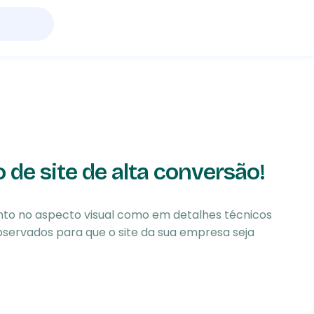
o de site de alta conversão!
tanto no aspecto visual como em detalhes técnicos
bservados para que o site da sua empresa seja