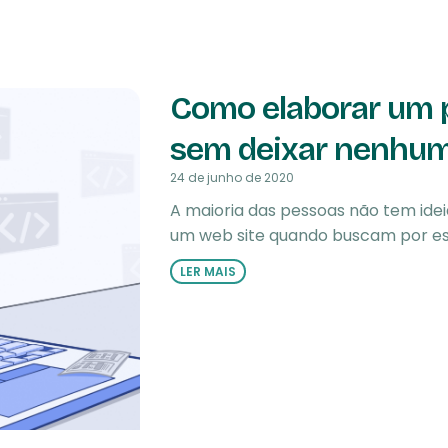
Como elaborar um p
sem deixar nenhum 
24 de junho de 2020
A maioria das pessoas não tem id
um web site quando buscam por ess
LER MAIS