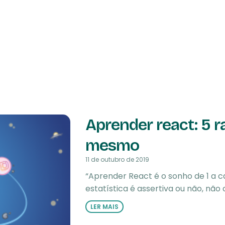
Aprender react: 5 
mesmo
11 de outubro de 2019
“Aprender React é o sonho de 1 a c
estatística é assertiva ou não, não
LER MAIS