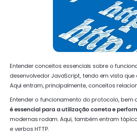
Entender conceitos essenciais sobre o funcio
desenvolvedor JavaScript, tendo em vista que 
Aqui entram, principalmente, conceitos relaci
Entender o funcionamento do protocolo, be
é essencial para a utilização correta e perfo
modernas rodam. Aqui, também entram tópico
e verbos HTTP.