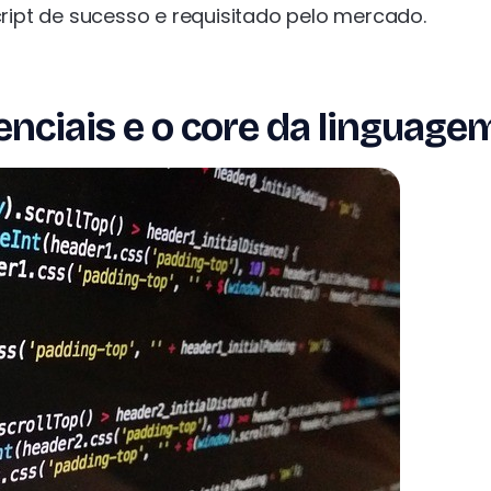
ipt de sucesso e requisitado pelo mercado.
nciais e o core da linguage