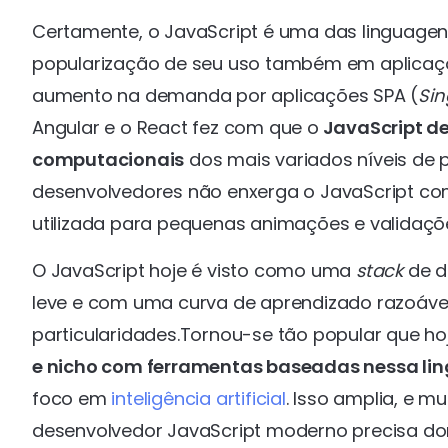
Certamente, o JavaScript é uma das linguagen
popularização de seu uso também em aplica
aumento na demanda por aplicações SPA (
Sin
Angular e o React fez com que o
JavaScript de
computacionais
dos mais variados níveis de 
desenvolvedores não enxerga o JavaScript 
utilizada para pequenas animações e validaçõ
O JavaScript hoje é visto como uma
stack
de d
leve e com uma curva de aprendizado razoável
particularidades.Tornou-se tão popular que ho
e nicho com ferramentas baseadas nessa l
foco em
inteligência artificial
. Isso amplia, e m
desenvolvedor JavaScript moderno precisa do