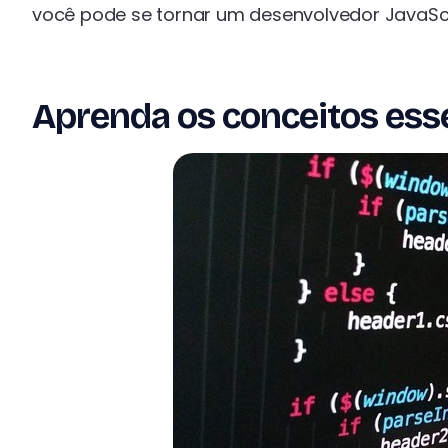
você pode se tornar um desenvolvedor JavaScr
Aprenda os conceitos esse