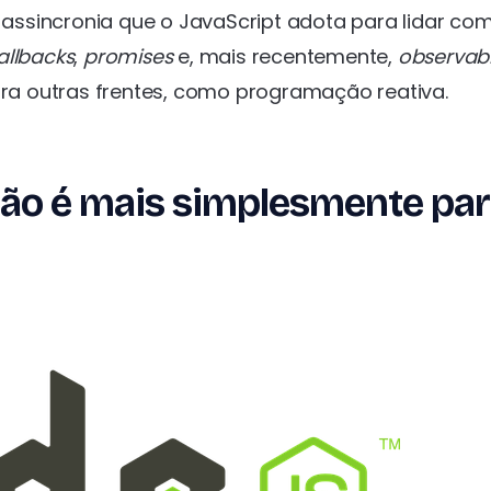
ssincronia que o JavaScript adota para lidar co
allbacks
,
promises
e, mais recentemente,
observab
 para outras frentes, como programação reativa.
não é mais simplesmente pa