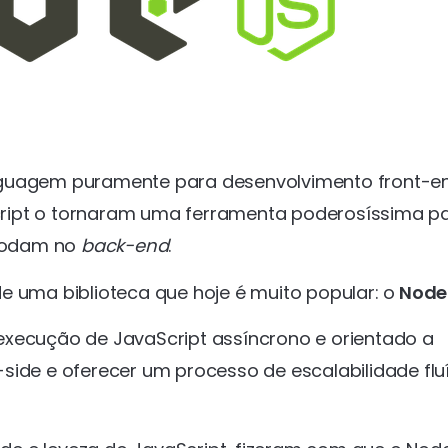
nguagem puramente para desenvolvimento front-e
aScript o tornaram uma ferramenta poderosíssima p
rodam no
back-end
.
e uma biblioteca que hoje é muito popular: o
Node.
execução de JavaScript assíncrono e orientado a
side e oferecer um processo de escalabilidade flu