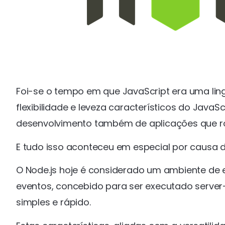
Foi-se o tempo em que JavaScript era uma li
flexibilidade e leveza característicos do Jav
desenvolvimento também de aplicações que 
E tudo isso aconteceu em especial por causa d
O Node.js hoje é considerado um ambiente de 
eventos, concebido para ser executado server-
simples e rápido.