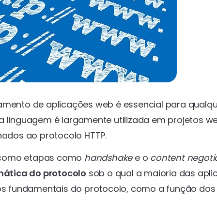
namento de aplicações web é essencial para qualq
a linguagem é largamente utilizada em projetos we
onados ao protocolo HTTP.
m como etapas como
handshake
e o
content negoti
rmática do protocolo
sob o qual a maioria das apl
s fundamentais do protocolo, como a função dos 