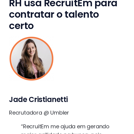
RH usa RecruitEm para
contratar o talento
certo
Jade Cristianetti
Recrutadora @ Umbler
“RecruitEm me ajuda em gerando