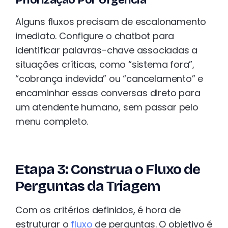
Priorização Por Urgência
Alguns fluxos precisam de escalonamento
imediato. Configure o chatbot para
identificar palavras-chave associadas a
situações críticas, como “sistema fora”,
“cobrança indevida” ou “cancelamento” e
encaminhar essas conversas direto para
um atendente humano, sem passar pelo
menu completo.
Etapa 3: Construa o Fluxo de
Perguntas da Triagem
Com os critérios definidos, é hora de
estruturar o
fluxo
de perguntas. O objetivo é