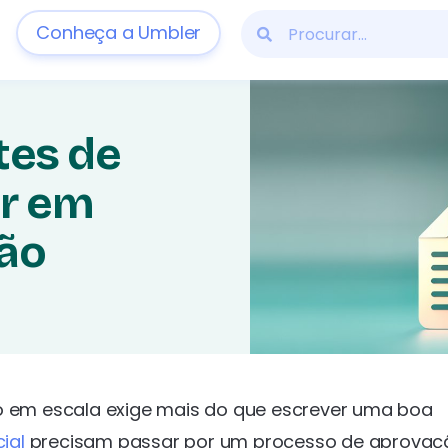
Conheça a Umbler
tes de
r em
ão
em escala exige mais do que escrever uma boa
cial
precisam passar por um processo de aprovaç