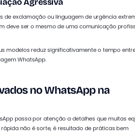
tuação Agressiva
tos de exclamação ou linguagem de urgência extre
em deve ser o mesmo de uma comunicação profiss
s modelos reduz significativamente o tempo entr
nsagem WhatsApp.
ovados no WhatsApp na
sApp passa por atenção a detalhes que muitas eq
rápida não é sorte, é resultado de práticas bem