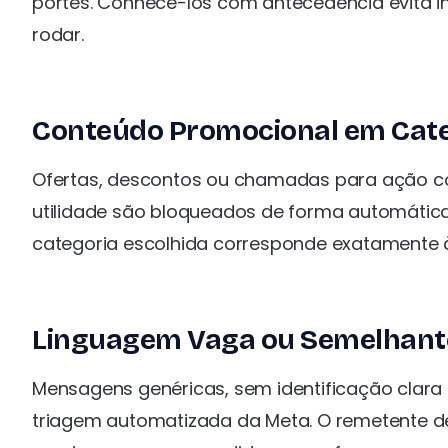
portes. Conhecê-los com antecedência evita 
rodar.
Conteúdo Promocional em Cate
Ofertas, descontos ou chamadas para ação co
utilidade são bloqueados de forma automática.
categoria escolhida corresponde exatamente 
Linguagem Vaga ou Semelhante
Mensagens genéricas, sem identificação clara
triagem automatizada da Meta. O remetente d