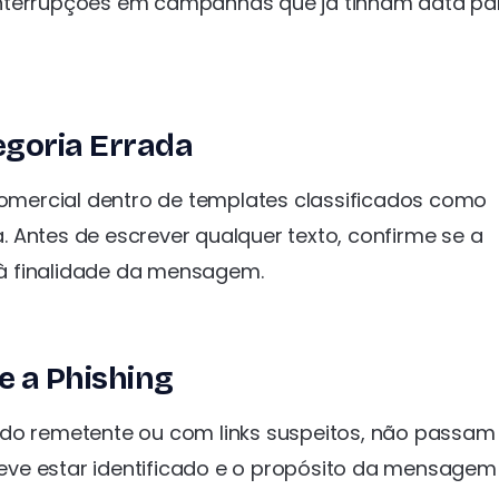
interrupções em campanhas que já tinham data pa
goria Errada
mercial dentro de templates classificados como
 Antes de escrever qualquer texto, confirme se a
à finalidade da mensagem.
 a Phishing
 do remetente ou com links suspeitos, não passam
eve estar identificado e o propósito da mensagem