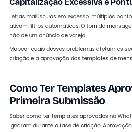
Capitalização Excessiva e Pon
Letras maiúsculas em excesso, múltiplos pon
ativam filtros automáticos. O tom da mensag
não de um anúncio de varejo.
Mapear quais desses problemas afetam os seu
criação e a aprovação dos templates de me
Como Ter Templates Apr
Primeira Submissão
Saber como ter templates aprovados no What
ignoram durante a fase de criação. Aprovação 