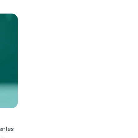
entes