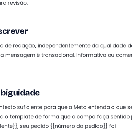
ra revisão.
screver
orço de redação, independentemente da qualidade d
e a mensagem é transacional, informativa ou comer
mbiguidade
exto suficiente para que a Meta entenda o que s
ija o template de forma que o campo faça sentido 
ente}}, seu pedido {{número do pedido}} foi