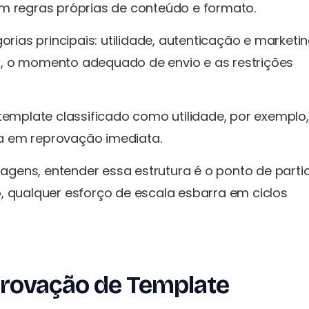
em regras próprias de conteúdo e formato.
ias principais: utilidade, autenticação e marketin
, o momento adequado de envio e as restrições
template classificado como utilidade, por exemplo
a em reprovação imediata.
gens, entender essa estrutura é o ponto de parti
, qualquer esforço de escala esbarra em ciclos
provação de Template