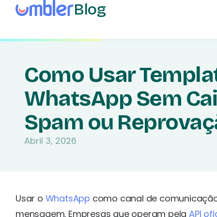
Blog
Como Usar Templa
WhatsApp Sem Cai
Spam ou Reprovaç
Abril 3, 2026
Usar o
WhatsApp
como canal de comunicação 
mensagem. Empresas que operam pela
API ofi