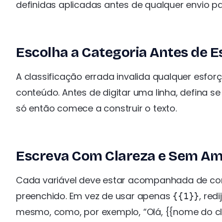
definidas aplicadas antes de qualquer envio pa
Escolha a Categoria Antes de E
A classificação errada invalida qualquer esf
conteúdo. Antes de digitar uma linha, defina s
só então comece a construir o texto.
Escreva Com Clareza e Sem A
Cada variável deve estar acompanhada de cont
preenchido. Em vez de usar apenas
, red
{{1}}
mesmo, como, por exemplo, “Olá, {{nome do cli