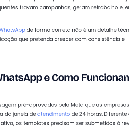
quentes travam campanhas, geram retrabalho e, 
 WhatsApp
de forma correta não é um detalhe técn
nicação que pretenda crescer com consistência e
 WhatsApp e Como Funciona
agem pré-aprovados pela Meta que as empresa
ra da janela de
atendimento
de 24 horas. Diferente
tiva, os templates precisam ser submetidos à re