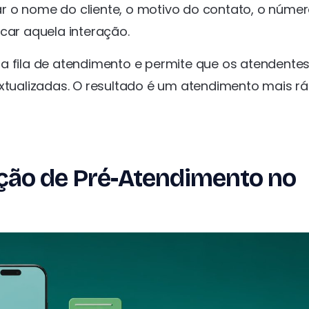
r o nome do cliente, o motivo do contato, o núme
car aquela interação.
a fila de atendimento e permite que os atendente
ualizadas. O resultado é um atendimento mais rá
ão de Pré-Atendimento no