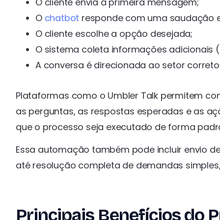
O cliente envia a primeira mensagem;
O
chatbot
responde com uma saudação e 
O cliente escolhe a opção desejada;
O sistema coleta informações adicionais 
A conversa é direcionada ao setor correto o
Plataformas como o Umbler Talk permitem conf
as perguntas, as respostas esperadas e as a
que o processo seja executado de forma padron
Essa automação também pode incluir envio de 
até resolução completa de demandas simples,
Principais Benefícios do