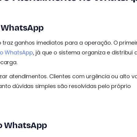
o WhatsApp
traz ganhos imediatos para a operação. O primei
no WhatsApp
, já que o sistema organiza e distribui 
ecarga.
ar atendimentos. Clientes com urgência ou alto va
nto dúvidas simples são resolvidas pelo próprio
no WhatsApp