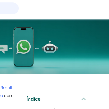
Brasil
.
to
sem
Índice