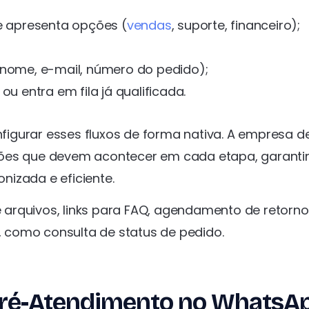
apresenta opções (
vendas
, suporte, financeiro);
(nome, e-mail, número do pedido);
u entra em fila já qualificada.
igurar esses fluxos de forma nativa. A empresa de
ções que devem acontecer em cada etapa, garanti
izada e eficiente.
arquivos, links para FAQ, agendamento de retorno
 como consulta de status de pedido.
 Pré-Atendimento no WhatsA