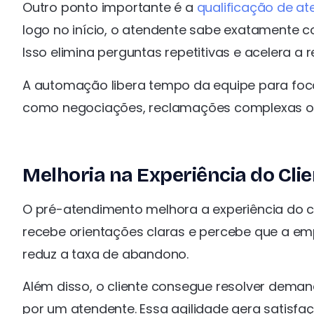
Outro ponto importante é a
qualificação de a
logo no início, o atendente sabe exatamente c
Isso elimina perguntas repetitivas e acelera a 
A automação libera tempo da equipe para fo
como negociações, reclamações complexas ou
Melhoria na Experiência do Cli
O pré-atendimento melhora a experiência do cli
recebe orientações claras e percebe que a em
reduz a taxa de abandono.
Além disso, o cliente consegue resolver dema
por um atendente. Essa agilidade gera satisfa