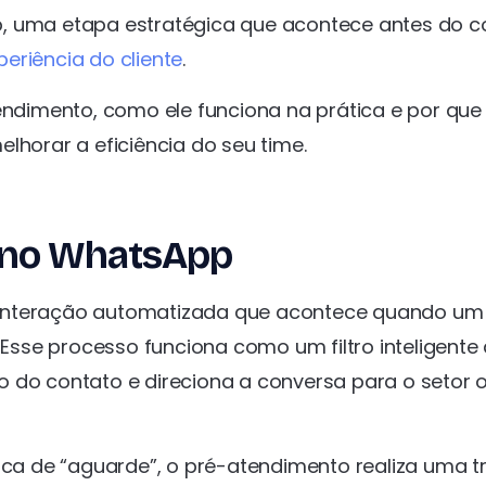
p, uma etapa estratégica que acontece antes do c
periência do cliente
.
tendimento, como ele funciona na prática e por que
elhorar a eficiência do seu time.
 no WhatsApp
 interação automatizada que acontece quando um
sse processo funciona como um filtro inteligente
ção do contato e direciona a conversa para o setor 
a de “aguarde”, o pré-atendimento realiza uma t