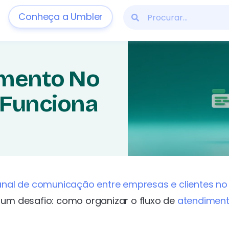
Conheça a Umbler
imento No
Funciona
anal de comunicação entre empresas e clientes no 
um desafio: como organizar o fluxo de
atendimen