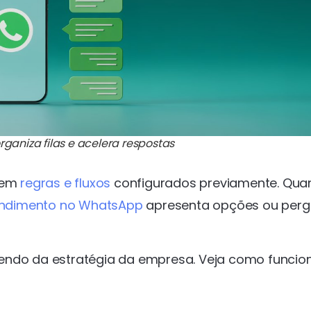
aniza filas e acelera respostas
 em
regras e fluxos
configurados previamente. Qua
endimento no WhatsApp
apresenta opções ou perg
endo da estratégia da empresa. Veja como funcio