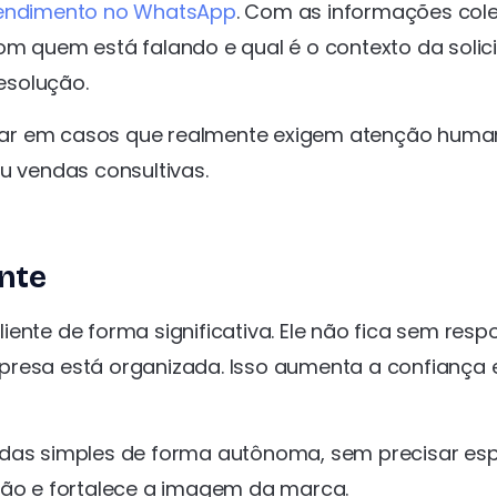
tendimento no WhatsApp
. Com as informações col
om quem está falando e qual é o contexto da solic
resolução.
car em casos que realmente exigem atenção huma
 vendas consultivas.
ente
ente de forma significativa. Ele não fica sem resp
presa está organizada. Isso aumenta a confiança 
ndas simples de forma autônoma, sem precisar es
ção e fortalece a imagem da marca.