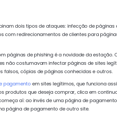
binam dois tipos de ataques: infecção de páginas 
 com redirecionamentos de clientes para página
com páginas de phishing é a novidade da estação.
tes não costumavam infectar páginas de sites legí
s falsos, cópias de páginas conhecidas e outros.
de pagamento
em sites legítimos, que funciona ass
os produtos que deseja comprar, clica em continua
 começa aí: ao invés de uma página de pagamento
uma página de pagamento de outro site.