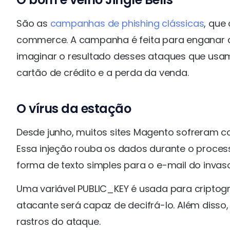
São as
campanhas de phishing clássicas
, que
commerce. A campanha é feita para enganar a 
imaginar o resultado desses ataques que usam
cartão de crédito e a perda da venda.
O vírus da estação
Desde junho, muitos sites Magento sofreram 
Essa injeção rouba os dados durante o proce
forma de texto simples para o e-mail do invaso
Uma variável PUBLIC_KEY é usada para criptogr
atacante será capaz de decifrá-lo. Além disso
rastros do ataque.