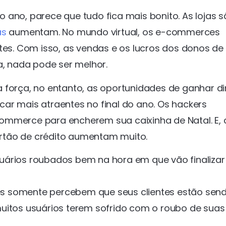
 ano, parece que tudo fica mais bonito. As lojas 
as
aumentam. No mundo virtual, os e-commerces
. Com isso, as vendas e os lucros dos donos de 
a, nada pode ser melhor.
 força, no entanto, as oportunidades de ganhar di
ar mais atraentes no final do ano. Os hackers
ommerce para encherem sua caixinha de Natal. E, c
rtão de crédito aumentam muito.
uários roubados bem na hora em que vão finaliza
ites somente percebem que seus clientes estão sen
muitos usuários terem sofrido com o roubo de suas