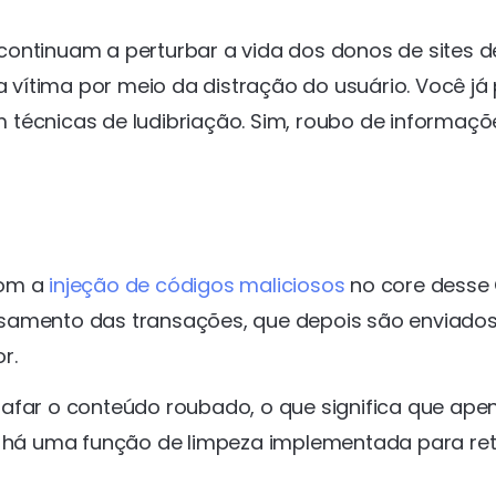
 continuam a perturbar a vida dos donos de sites d
vítima por meio da distração do usuário. Você já
 técnicas de ludibriação. Sim, roubo de informaçõ
com a
injeção de códigos maliciosos
no core desse
ssamento das transações, que depois são enviado
r.
afar o conteúdo roubado, o que significa que ape
, há uma função de limpeza implementada para ret