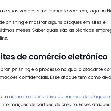
a e suas vendas simplesmente zerarem, logo no Na
 de phishing e mostrar alguns ataques em sites e-
 últimos meses. Saber quais são as técnicas empr
ine.
ites de comércio eletrônico
brar: phishing é o processo no qual o atacante c
formações confidenciais. Esse ataque tem como alvo
o um
aumento significativo do número de ataques 
r informações de cartões de crédito. Esses ataques