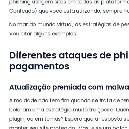
phishing atingem sites em todas as platafor
Conteúdo) que você está utilizando, sempre ha
No mar do mundo virtual, as estratégias de pe
Vou citar alguns exemplos.
Diferentes ataques de ph
pagamentos
Atualização premiada com malwa
A maldade não tem fim quando se trata de ten
bolaram uma estratégia muito traiçoeira. Que
plugin, ou em temas? Espero que a resposta s
manter seu site protegido! Mas, e se um patch