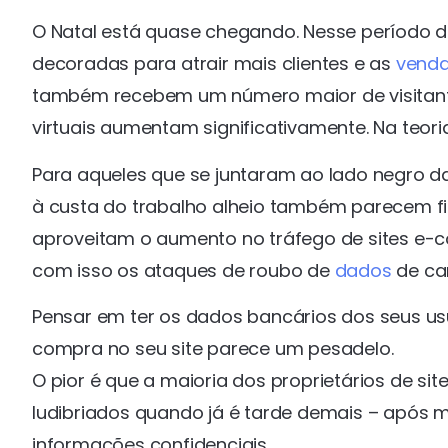
O Natal está quase chegando. Nesse período do
decoradas para atrair mais clientes e as
vend
também recebem um número maior de visitantes
virtuais aumentam significativamente. Na teori
Para aqueles que se juntaram ao lado negro da
à custa do trabalho alheio também parecem fic
aproveitam o aumento no tráfego de sites e-c
com isso os ataques de roubo de
dados
de ca
Pensar em ter os dados bancários dos seus us
compra no seu site parece um pesadelo.
O pior é que a maioria dos proprietários de s
ludibriados quando já é tarde demais – após 
informações confidenciais.