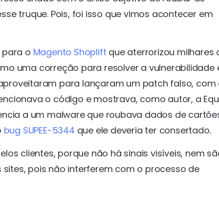
nesse truque. Pois, foi isso que vimos acontecer em
l para o
Magento Shoplift
que aterrorizou milhares 
mo uma correção para resolver a vulnerabilidade 
aproveitaram para lançaram um patch falso, com
encionava o código e mostrava, como autor, a Equ
tencia a um malware que roubava dados de cartõe
o
bug SUPEE-5344
que ele deveria ter consertado.
os clientes, porque não há sinais visíveis, nem sã
s sites, pois não interferem com o processo de