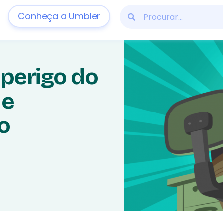
Conheça a Umbler
 perigo do
de
o