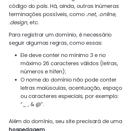
código do país. Há, ainda, outras inúmeras
terminações possíveis, como
.net
,
.online
,
.design
, etc.
Para registrar um domínio, é necessário
seguir algumas regras, como essas:
Ele deve conter no mínimo 3 e no
máximo 26 caracteres válidos (letras,
números e hífen);
O nome do domínio não pode conter
letras maiúsculas, acentuação, espaço
ou caracteres especiais, por exemplo:
“_ , & @”.
Além do domínio, seu site precisará de uma
hospedagem
.