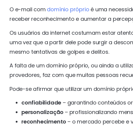
O e-mail com
domínio próprio
é uma necessida
receber reconhecimento e aumentar a percepç
Os usuários da internet costumam estar atent
uma vez que a partir dele pode surgir a desco
mesmo tentativas de golpes e delitos.
A falta de um domínio próprio, ou ainda a util
provedores, faz com que muitas pessoas recu
Pode-se afirmar que utilizar um domínio próp
confiabilidade
– garantindo conteúdos orig
personalização
– profissionalizando me
reconhecimento
– o mercado percebe e v