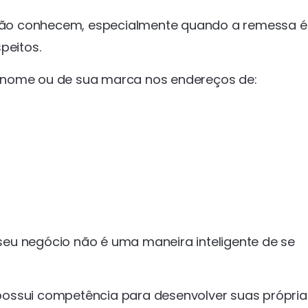
não conhecem, especialmente quando a remessa é
peitos.
 nome ou de sua marca nos endereços de:
o seu negócio não é uma maneira inteligente de se
possui competência para desenvolver suas própria