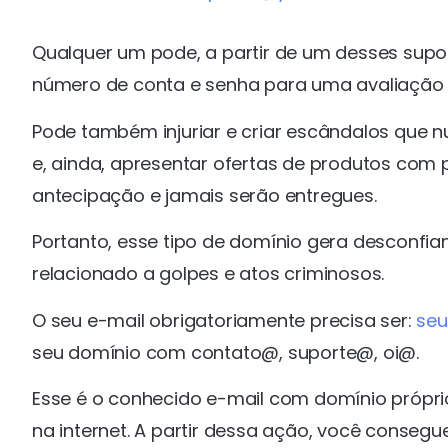
Qualquer um pode, a partir de um desses supo
número de conta e senha para uma avaliação
Pode também injuriar e criar escândalos que 
e, ainda, apresentar ofertas de produtos com
antecipação e jamais serão entregues.
Portanto, esse tipo de domínio gera desconfia
relacionado a golpes e atos criminosos.
O seu e-mail obrigatoriamente precisa ser:
se
seu domínio com contato@, suporte@, oi@.
Esse é o conhecido e-mail com domínio própr
na internet. A partir dessa ação, você consegue