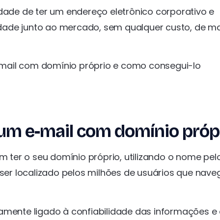
idade de ter um endereço eletrônico corporativo e
lidade junto ao mercado, sem qualquer custo, de m
mail com domínio próprio e como consegui-lo
 um e-mail com domínio próp
ter o seu domínio próprio, utilizando o nome pel
er localizado pelos milhões de usuários que nav
amente ligado à confiabilidade das informações e