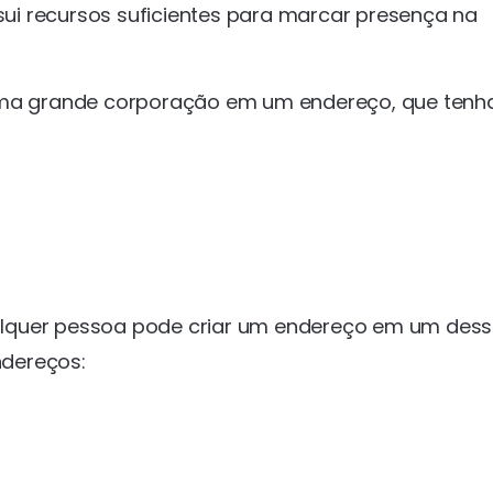
i recursos suficientes para marcar presença na
a grande corporação em um endereço, que tenh
alquer pessoa pode criar um endereço em um des
ndereços: