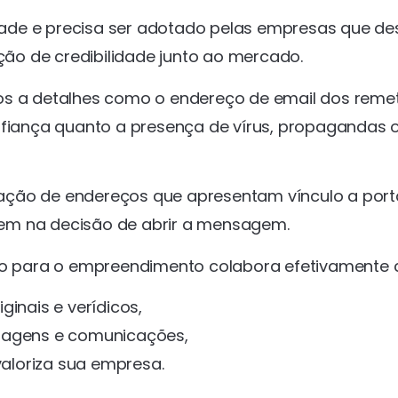
de e precisa ser adotado pelas empresas que d
ão de credibilidade junto ao mercado.
os a detalhes como o endereço de email dos reme
nfiança quanto a presença de vírus, propagandas 
ização de endereços que apresentam vínculo a port
em na decisão de abrir a mensagem.
rio para o empreendimento colabora efetivamente
inais e verídicos,
nsagens e comunicações,
aloriza sua empresa.