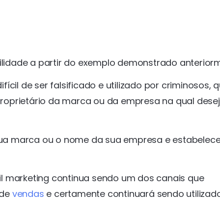
bilidade a partir do exemplo demonstrado anterior
cil de ser falsificado e utilizado por criminosos, 
 proprietário da marca ou da empresa na qual desej
a sua marca ou o nome da sua empresa e estabelec
l marketing continua sendo um dos canais que
 de
vendas
e certamente continuará sendo utilizad