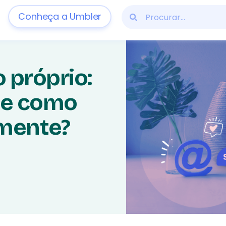
Conheça a Umbler
 próprio:
 e como
amente?