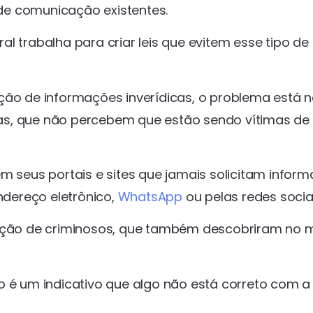
de comunicação existentes.
l trabalha para criar leis que evitem esse tipo de
ção de informações inverídicas, o problema está 
as, que não percebem que estão sendo vítimas de
em seus portais e sites que jamais solicitam infor
dereço eletrônico,
WhatsApp
ou pelas redes sociai
a ação de criminosos, que também descobriram no
o é um indicativo que algo não está correto com a