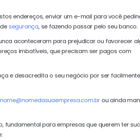
stos endereços, enviar um e-mail para você pedin
 de
segurança
, se fazendo passar pelo seu banco.
nunca aconteceram para prejudicar ou favorecer 
 preços imbatíveis, que precisam ser pagos com
nça e desacredita o seu negócio por ser facilment
unome@nomedasuaempresa.com.br
ou ainda man
io, fundamental para empresas que querem ter su
: