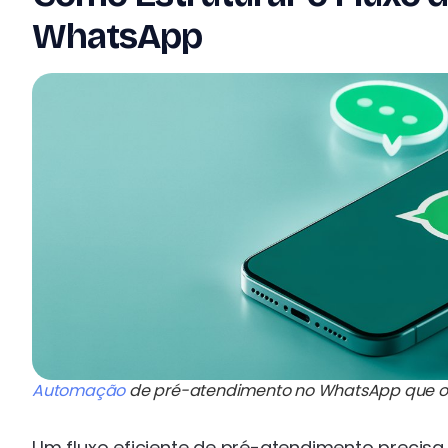
WhatsApp
Automação
de pré-atendimento no WhatsApp que orga
Um fluxo eficiente de pré-atendimento precisa s