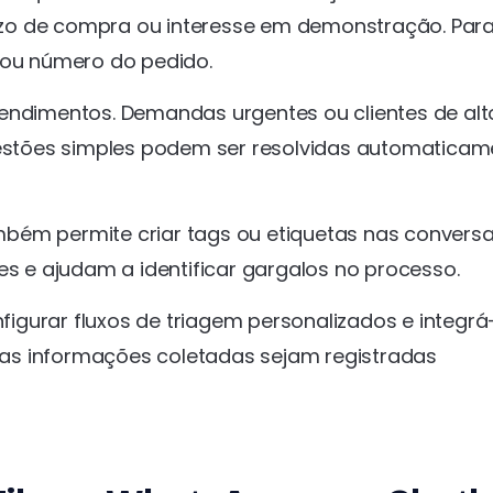
zo de compra ou interesse em demonstração. Par
 ou número do pedido.
endimentos. Demandas urgentes ou clientes de alt
stões simples podem ser resolvidas automaticam
bém permite criar tags ou etiquetas nas conversa
es e ajudam a identificar gargalos no processo.
gurar fluxos de triagem personalizados e integrá
 as informações coletadas sejam registradas