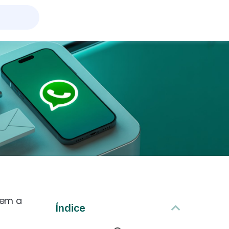
tem a
Índice