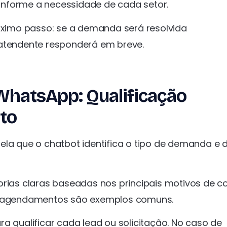
onforme a necessidade de cada setor.
róximo passo: se a demanda será resolvida
 atendente responderá em breve.
WhatsApp: Qualificação
to
ela que o chatbot identifica o tipo de demanda e 
orias claras baseadas nos principais motivos de c
 e agendamentos são exemplos comuns.
a qualificar cada lead ou solicitação. No caso de