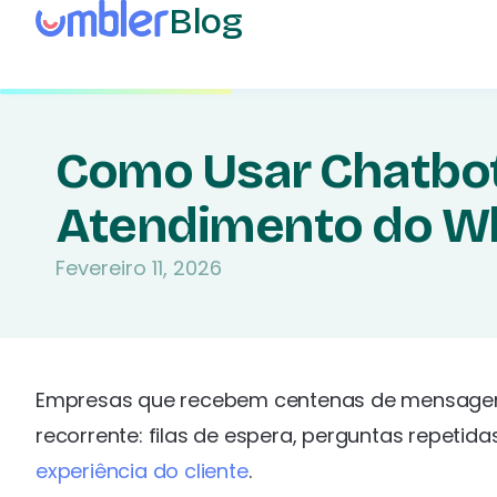
Blog
Como Usar Chatbot
Atendimento do W
Fevereiro 11, 2026
Empresas que recebem centenas de mensagen
recorrente: filas de espera, perguntas repet
experiência do cliente
.