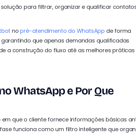
ução para filtrar, organizar e qualificar contato
tbot
no
pré-atendimento do WhatsApp
de forma
 e garantindo que apenas demandas qualificadas
 a construção do fluxo até as melhores práticas
 no WhatsApp e Por Que
o em que o cliente fornece informações básicas an
ase funciona como um filtro inteligente que organ