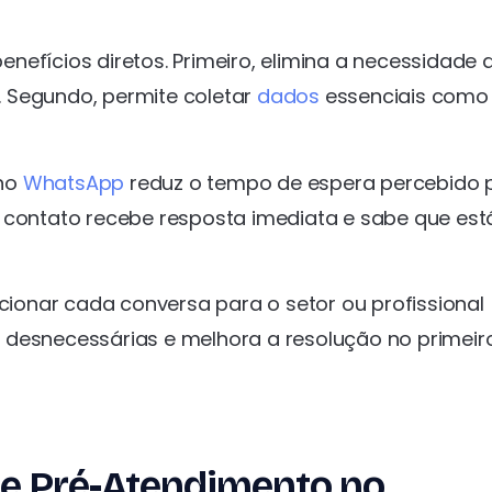
nefícios diretos. Primeiro, elimina a necessidade 
 Segundo, permite coletar
dados
essenciais como
 no
WhatsApp
reduz o tempo de espera percebido 
o contato recebe resposta imediata e sabe que est
ecionar cada conversa para o setor ou profissional
ias desnecessárias e melhora a resolução no primeir
de Pré-Atendimento no