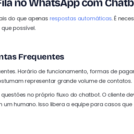
 Fila no WhatsApp com Chatb
mais do que apenas
respostas automáticas
. É nece
que possível.
untas Frequentes
uentes. Horário de funcionamento, formas de pag
costumam representar grande volume de contatos.
questões no próprio fluxo do chatbot. O cliente de
m um humano. Isso libera a equipe para casos que