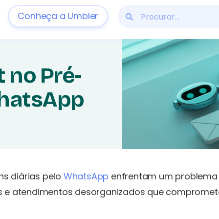
Conheça a Umbler
 no Pré-
hatsApp
s diárias pelo
WhatsApp
enfrentam um problema
idas e atendimentos desorganizados que comprome