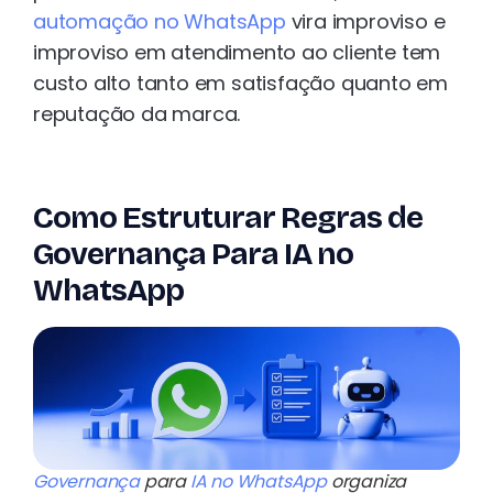
automação no WhatsApp
vira improviso e
improviso em atendimento ao cliente tem
custo alto tanto em satisfação quanto em
reputação da marca.
Como Estruturar Regras de
Governança Para IA no
WhatsApp
Governança
para
IA no WhatsApp
organiza