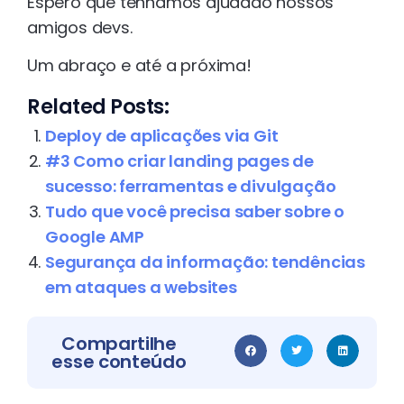
Espero que tenhamos ajudado nossos
amigos devs.
Um abraço e até a próxima!
Related Posts:
Deploy de aplicações via Git
#3 Como criar landing pages de
sucesso: ferramentas e divulgação
Tudo que você precisa saber sobre o
Google AMP
Segurança da informação: tendências
em ataques a websites
Compartilhe
esse conteúdo