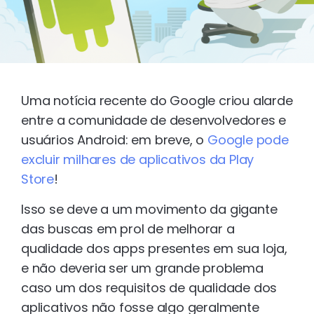
Uma notícia recente do Google criou alarde
entre a comunidade de desenvolvedores e
usuários Android: em breve, o
Google pode
excluir milhares de aplicativos da Play
Store
!
Isso se deve a um movimento da gigante
das buscas em prol de melhorar a
qualidade dos apps presentes em sua loja,
e não deveria ser um grande problema
caso um dos requisitos de qualidade dos
aplicativos não fosse algo geralmente