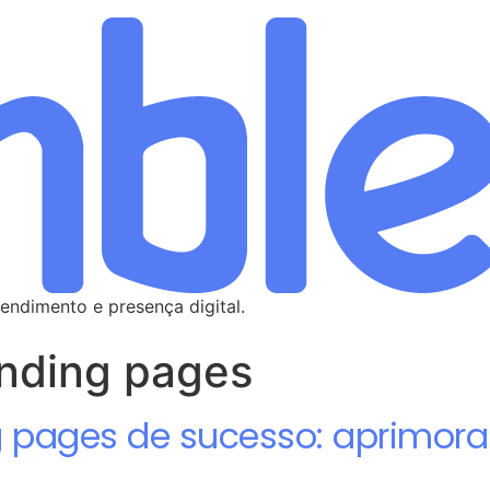
endimento e presença digital.
anding pages
 pages de sucesso: aprimora