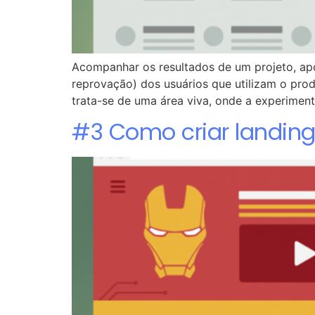
Acompanhar os resultados de um projeto, após
reprovação) dos usuários que utilizam o pro
trata-se de uma área viva, onde a experimen
#3 Como criar landing