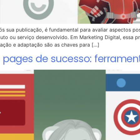
 sua publicação, é fundamental para avaliar aspectos posi
duto ou serviço desenvolvido. Em Marketing Digital, essa 
tação e adaptação são as chaves para […]
 pages de sucesso: ferramen