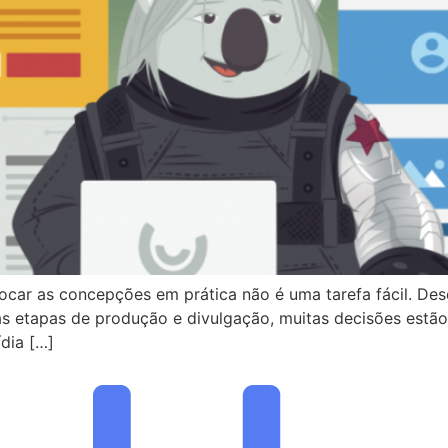
locar as concepções em prática não é uma tarefa fácil. De
é as etapas de produção e divulgação, muitas decisões est
ídia […]