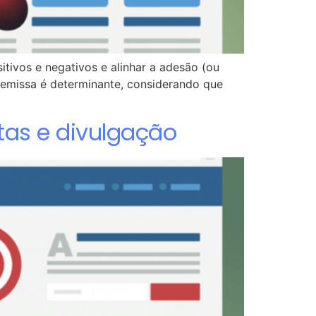
tivos e negativos e alinhar a adesão (ou
premissa é determinante, considerando que
tas e divulgação