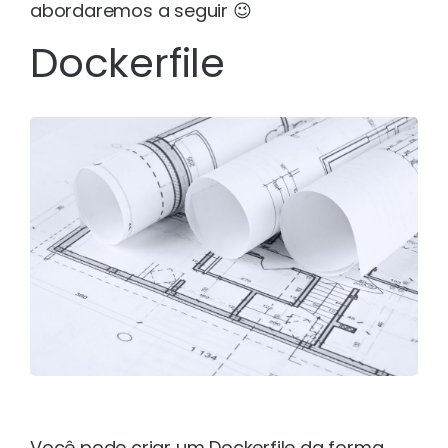
abordaremos a seguir 😉
Dockerfile
Você pode criar um Dockerfile da forma