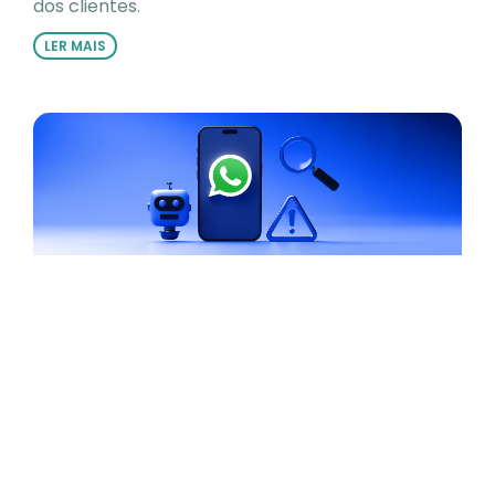
dos clientes.
LER MAIS