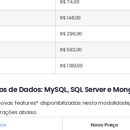
R$ 74,00
R$ 148,00
R$ 296,00
R$ 592,00
R$ 1.180,00
os de Dados: MySQL, SQL Server e Mo
ovas features* disponibilizadas nesta modalidade
erações abaixo.
dos
Novo Preço