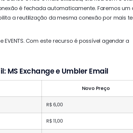
a conexão é fechada automaticamente. Faremos um 
bilita a reutilização da mesma conexão por mais 
 EVENTS. Com este recurso é possível agendar a
il: MS Exchange e Umbler Email
Novo Preço
R$ 6,00
R$ 11,00