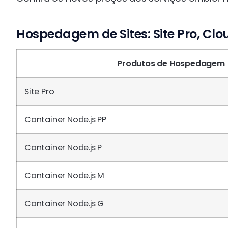
Hospedagem de Sites: Site Pro, Clou
Produtos de Hospedagem
Site Pro
Container Node.js PP
Container Node.js P
Container Node.js M
Container Node.js G