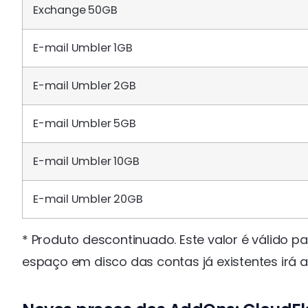
Exchange 50GB
E-mail Umbler 1GB
E-mail Umbler 2GB
E-mail Umbler 5GB
E-mail Umbler 10GB
E-mail Umbler 20GB
* Produto descontinuado. Este valor é válido pa
espaço em disco das contas já existentes irá 