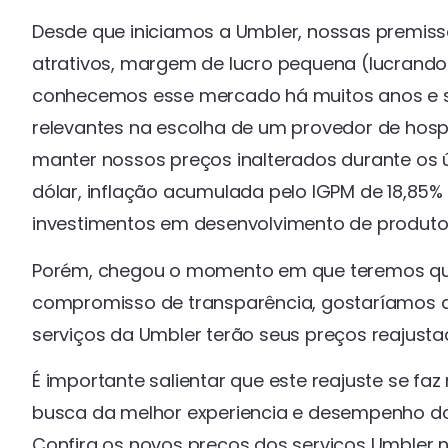
Desde que iniciamos a Umbler, nossas premis
atrativos, margem de lucro pequena (lucrando
conhecemos esse mercado há muitos anos e 
relevantes na escolha de um provedor de hosp
manter nossos preços inalterados durante os
dólar, inflação acumulada pelo IGPM de 18,85%
investimentos em desenvolvimento de produto
Porém, chegou o momento em que teremos que
compromisso de transparência, gostaríamos 
serviços da Umbler terão seus preços reajusta
É importante salientar que este reajuste se fa
busca da melhor experiencia e desempenho do
Confira os novos preços dos serviços Umbler n