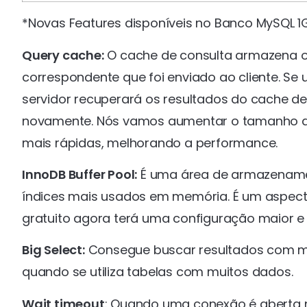
*Novas Features disponíveis no Banco MySQL 1
Query cache:
O cache de consulta armazena o 
correspondente que foi enviado ao cliente. Se 
servidor recuperará os resultados do cache de
novamente. Nós vamos aumentar o tamanho de
mais rápidas, melhorando a performance.
InnoDB Buffer Pool:
É uma área de armazename
índices mais usados em memória. É um aspect
gratuito agora terá uma configuração maior e
Big Select:
Consegue buscar resultados com ma
quando se utiliza tabelas com muitos dados.
Wait timeout
: Quando uma conexão é aberta no