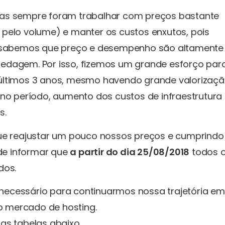
sas sempre foram trabalhar com preços bastante
 pelo volume) e manter os custos enxutos, pois
sabemos que preço e desempenho são altamente
edagem. Por isso, fizemos um grande esforço par
 últimos 3 anos, mesmo havendo grande valorizaç
 no período, aumento dos custos de infraestrutura
s.
 reajustar um pouco nossos preços e cumprindo
de informar que
a partir do dia 25/08/2018
todos 
dos.
z necessário para continuarmos nossa trajetória em
 mercado de hosting.
as tabelas abaixo.