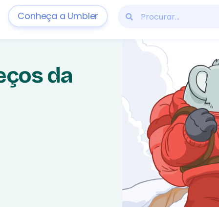
Conheça a Umbler
eços da