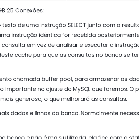
GB 25 Conexões:
texto de uma instrução SELECT junto com o resul
uma instrução idêntica for recebida posteriormente
 consulta em vez de analisar e executar a instruçã
ste cache para que as consultas no banco se t
nto chamada buffer pool, para armazenar os da
o importante no ajuste do MySQL que faremos. O 
 mais generosa, o que melhorará as consultas.
is dados e linhas do banco. Normalmente necess
 banco e não é mais utilizada, ela fica com o sta