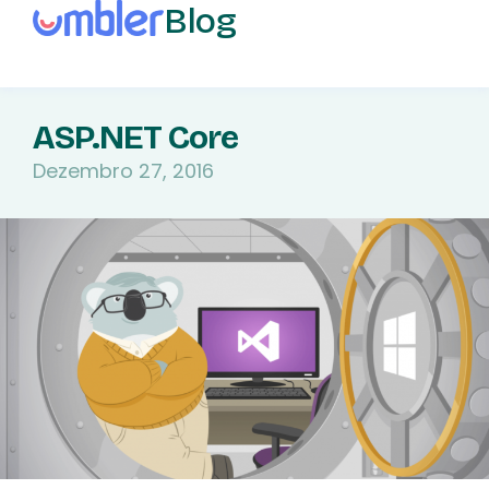
Blog
ASP.NET Core
Dezembro 27, 2016