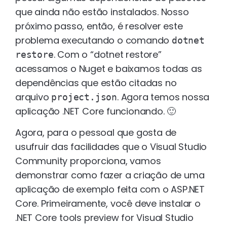
que ainda não estão instalados. Nosso
próximo passo, então, é resolver este
problema executando o comando
dotnet
. Com o “dotnet restore”
restore
acessamos o Nuget e baixamos todas as
dependências que estão citadas no
arquivo
. Agora temos nossa
project.json
aplicação .NET Core funcionando. 🙂
Agora, para o pessoal que gosta de
usufruir das facilidades que o Visual Studio
Community proporciona, vamos
demonstrar como fazer a criação de uma
aplicação de exemplo feita com o ASP.NET
Core. Primeiramente, você deve instalar o
.NET Core tools preview for Visual Studio