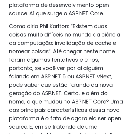
plataforma de desenvolvimento open
source. Aí que surge o ASP.NET Core.
Como diria Phil Karlton: “Existem duas
coisas muito difíceis no mundo da ciência
da computação: invalidação de cache e
nomear coisas”. Até chegar neste nome
foram algumas tentativas e erros,
portanto, se você ver por ai alguém
falando em ASP.NET 5 ou ASP.NET vNext,
pode saber que estão falando da nova
geração do ASP.NET. Certo, e além do
nome, o que mudou no ASP.NET Core? Uma
das principais características dessa nova
plataforma é o fato de agora ela ser open
source. E, em se tratando de uma