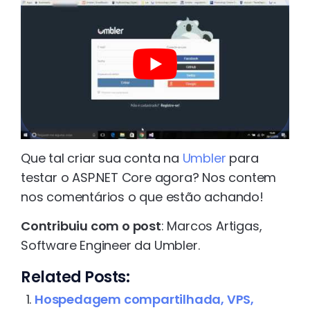
Que tal criar sua conta na
Umbler
para
testar o ASP.NET Core agora? Nos contem
nos comentários o que estão achando!
Contribuiu com o post
: Marcos Artigas,
Software Engineer da Umbler.
Related Posts:
Hospedagem compartilhada, VPS,