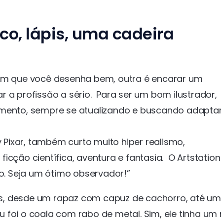
co, lápis, uma cadeira
rem que você desenha bem, outra é encarar um
 a profissão a sério. Para ser um bom ilustrador,
imento, sempre se atualizando e buscando adapta
 Pixar, também curto muito hiper realismo,
cção científica, aventura e fantasia. O Artstation
ão. Seja um ótimo observador!”
s, desde um rapaz com capuz de cachorro, até u
 foi o coala com rabo de metal. Sim, ele tinha um