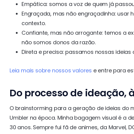
Empática: somos a voz de quem já passou 
Engraçada, mas não engraçadinha: usar 
contexto.
Confiante, mas não arrogante: temos a e
não somos donos da razão.
Direta e precisa: passamos nossas ideias 
Leia mais sobre nossos valores
e entre para es
Do processo de ideação, à
O brainstorming para a geração de ideias do ma
Umbler na época. Minha bagagem visual é a d
30 anos. Sempre fui fã de animes, da Marvel, D