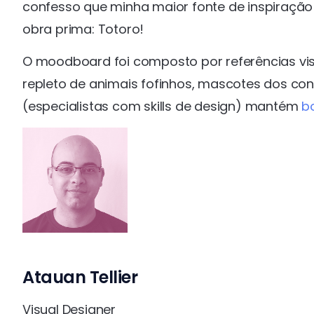
confesso que minha maior fonte de inspiração f
obra prima: Totoro!
O moodboard foi composto por referências visua
repleto de animais fofinhos, mascotes dos co
(especialistas com skills de design) mantém
b
Atauan Tellier
Visual Designer