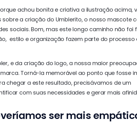
rque achou bonita e criativa a ilustração acima, v
is sobre a criação do Umblerito, o nosso mascote c
 sociais. Bom, mas este longo caminho não foi fá
ão, estilo e organização fazem parte do processo
er, e da criação do logo, a nossa maior preocup
 marca. Torná-la memorável ao ponto que fosse int
ra chegar a este resultado, precisávamos de um
ntificar com suas necessidades e gerar mais afini
veríamos ser mais empátic