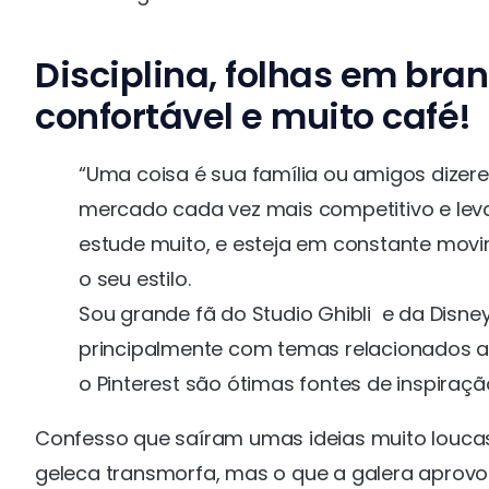
Disciplina, folhas em bran
confortável e muito café!
“Uma coisa é sua família ou amigos dize
mercado cada vez mais competitivo e levar
estude muito, e esteja em constante mov
o seu estilo.
Sou grande fã do Studio Ghibli e da Disney
principalmente com temas relacionados a fi
o Pinterest são ótimas fontes de inspiraç
Confesso que saíram umas ideias muito louca
geleca transmorfa, mas o que a galera aprovou