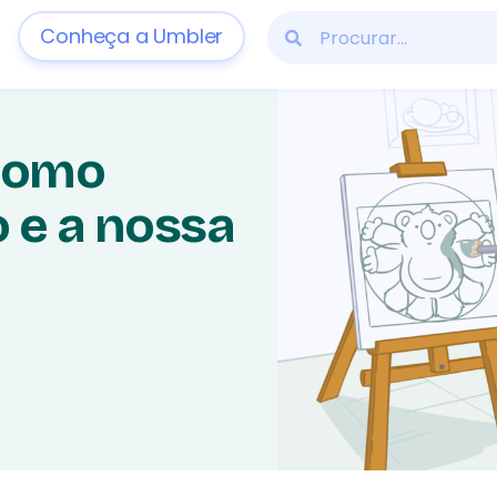
Conheça a Umbler
 Como
 e a nossa