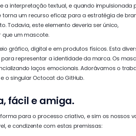
ue a interpretação textual, e quando impulsionada 
 torna um recurso eficaz para a estratégia de bran
o. Todavia, este elemento deveria ser único,
or que um mascote.
gráfico, digital e em produtos físicos. Esta dive
 para representar a identidade da marca. Os mas
ncializando laços emocionais. Adorávamos o trab
e o singular Octocat do GitHub.
 fácil e amiga.
orma para o processo criativo, e sim os nossos v
el, e condizente com estas premissas: