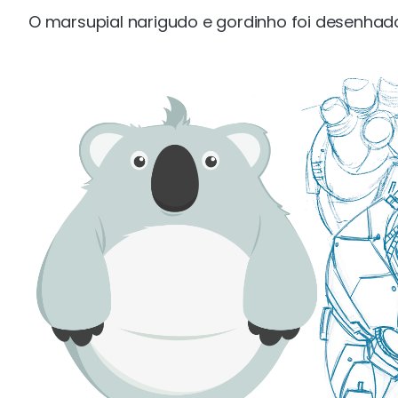
O marsupial narigudo e gordinho foi desenhado 