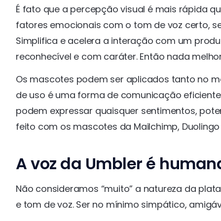
É fato que a percepção visual é mais rápida q
fatores emocionais com o tom de voz certo, se
Simplifica e acelera a interação com um produt
reconhecível e com caráter. Então nada melh
Os mascotes podem ser aplicados tanto no meio 
de uso é uma forma de comunicação eficiente
podem expressar quaisquer sentimentos, pote
feito com os mascotes da Mailchimp, Duolingo 
A voz da Umbler é humana,
Não consideramos “muito” a natureza da plataf
e tom de voz. Ser no mínimo simpático, amigáv