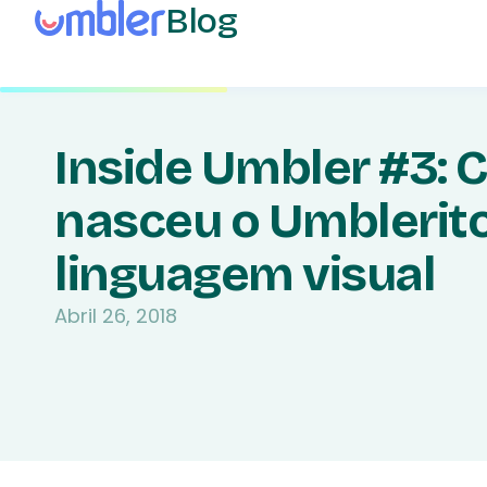
Blog
Inside Umbler #3:
nasceu o Umblerito
linguagem visual
Abril 26, 2018