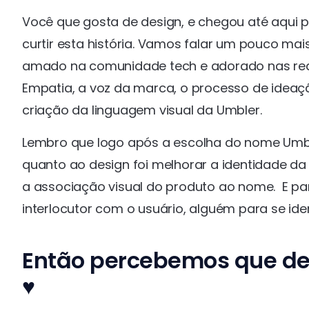
Você que gosta de design, e chegou até aqui po
curtir esta história. Vamos falar um pouco ma
amado na comunidade tech e adorado nas redes
Empatia, a voz da marca, o processo de ideaç
criação da linguagem visual da Umbler.
Lembro que logo após a escolha do nome Umbl
quanto ao design foi melhorar a identidade da
a associação visual do produto ao nome. E pa
interlocutor com o usuário, alguém para se ide
Então percebemos que de
♥