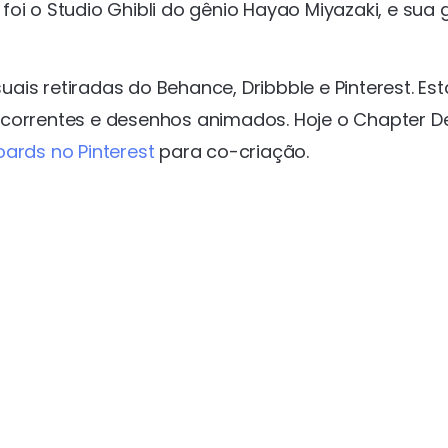
oi o Studio Ghibli do gênio Hayao Miyazaki, e sua
is retiradas do Behance, Dribbble e Pinterest. Es
ncorrentes e desenhos animados. Hoje o Chapter D
oards no Pinterest
para co-criação.