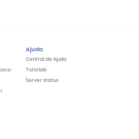
Ajuda
Central de Ajuda
osco
Tutoriais
Server status
m