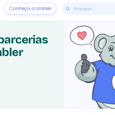
Conheça a Umbler
parcerias
mbler