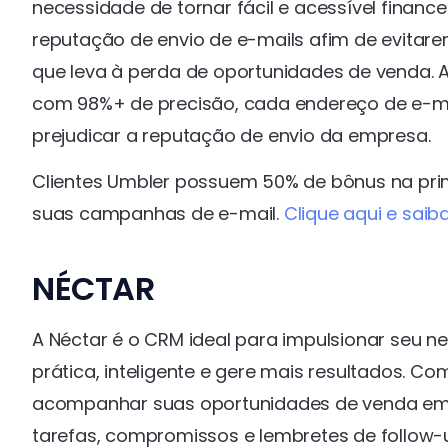
necessidade de tornar fácil e acessível fina
reputação de envio de e-mails afim de evitare
que leva à perda de oportunidades de venda. At
com 98%+ de precisão, cada endereço de e-mai
prejudicar a reputação de envio da empresa.
Clientes Umbler possuem 50% de bônus na prim
suas campanhas de e-mail.
Clique aqui e saib
NÉCTAR
A Néctar é o CRM ideal para impulsionar seu 
prática, inteligente e gere mais resultados. Co
acompanhar suas oportunidades de venda em de
tarefas, compromissos e lembretes de follow-up