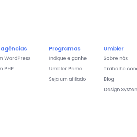
a agências
Programas
Umbler
m WordPress
Indique e ganhe
Sobre nós
m PHP
Umbler Prime
Trabalhe con
Seja um afiliado
Blog
Design Syste