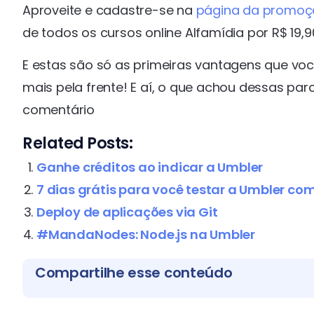
Aproveite e cadastre-se na
página da promoç
de todos os cursos online Alfamídia por R$ 19,
E estas são só as primeiras vantagens que v
mais pela frente! E aí, o que achou dessas p
comentário
Related Posts:
Ganhe créditos ao indicar a Umbler
7 dias grátis para você testar a Umbler com
Deploy de aplicações via Git
#MandaNodes: Node.js na Umbler
Compartilhe esse conteúdo