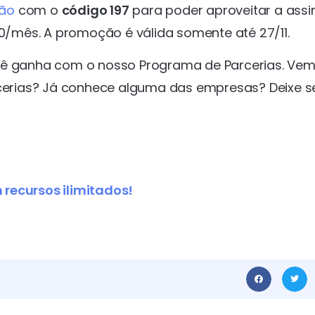
ão
com o
código 197
para poder aproveitar a assi
90/mês. A promoção é válida somente até 27/11.
ocê ganha com o nosso Programa de Parcerias. Vem
arcerias? Já conhece alguma das empresas? Deixe s
 recursos ilimitados!