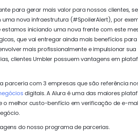
e para gerar mais valor para nossos clientes, se
 uma nova infraestrutura (#SpoilerAlert), por exem
que estamos iniciando uma nova frente com este m
gicas, que vai entregar ainda mais benefícios para
envolver mais profissionalmente e impulsionar sua
rias, clientes Umbler possuem vantagens em plat
a parceria com 3 empresas que são referência no
negócios
digitais. A Alura é uma das maiores plat
e o melhor custo-benfício em verificação de e-mail
negócio.
tagens do nosso programa de parcerias.