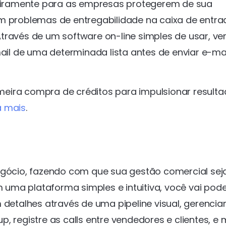
nceiramente para as empresas protegerem de sua
m problemas de entregabilidade na caixa de entra
ravés de um software on-line simples de usar, ver
l de uma determinada lista antes de enviar e-mai
eira compra de créditos para impulsionar result
a mais
.
negócio, fazendo com que sua gestão comercial sej
m uma plataforma simples e intuitiva, você vai pod
talhes através de uma pipeline visual, gerencia
, registre as calls entre vendedores e clientes, e 