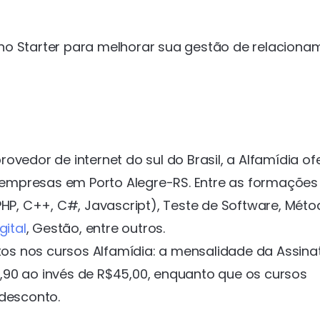
no Starter para melhorar sua gestão de relaciona
ovedor de internet do sul do Brasil, a Alfamídia of
ra empresas em Porto Alegre-RS. Entre as formações
P, C++, C#, Javascript), Teste de Software, Méto
gital
, Gestão, entre outros.
s nos cursos Alfamídia: a mensalidade da Assina
19,90 ao invés de R$45,00, enquanto que os cursos
 desconto.